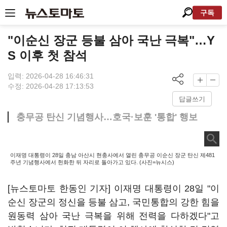
구독
"이순신 장군 등불 삼아 국난 극복"…Y
S 이후 첫 참석
입력: 2026-04-28 16:46:31
수정: 2026-04-28 17:13:53
답글쓰기
충무공 탄신 기념행사…호국·보훈 '통합' 행보
이재명 대통령이 28일 충남 아산시 현충사에서 열린 충무공 이순신 장군 탄신 제481
주년 기념행사에서 헌화한 뒤 자리로 돌아가고 있다. (사진=뉴시스)
[뉴스토마토 한동인 기자] 이재명 대통령이 28일 "이
순신 장군의 정신을 등불 삼고, 국민통합의 강한 힘을
원동력 삼아 국난 극복을 위해 전력을 다하겠다"고