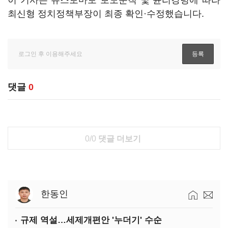
이 기사는 뉴스토마토 보도준칙 및 윤리강령에 따라
최신형 정치정책부장이 최종 확인·수정했습니다.
댓글
0
0/0
댓글 더보기
한동인
규제 역설…세제개편안 '누더기' 수순