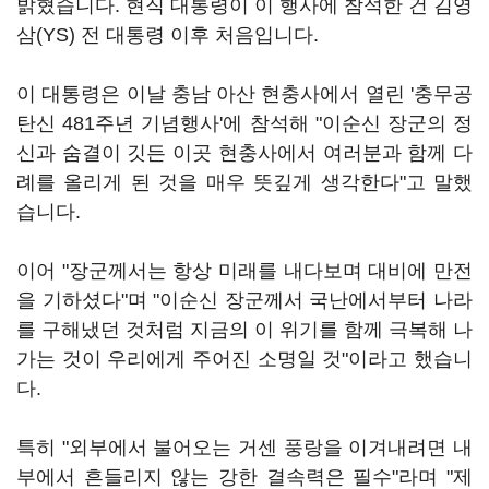
밝혔습니다. 현직 대통령이 이 행사에 참석한 건 김영
삼(YS) 전 대통령 이후 처음입니다.
이 대통령은 이날 충남 아산 현충사에서 열린 '충무공
탄신 481주년 기념행사'에 참석해 "이순신 장군의 정
신과 숨결이 깃든 이곳 현충사에서 여러분과 함께 다
례를 올리게 된 것을 매우 뜻깊게 생각한다"고 말했
습니다.
이어 "장군께서는 항상 미래를 내다보며 대비에 만전
을 기하셨다"며 "이순신 장군께서 국난에서부터 나라
를 구해냈던 것처럼 지금의 이 위기를 함께 극복해 나
가는 것이 우리에게 주어진 소명일 것"이라고 했습니
다.
특히 "외부에서 불어오는 거센 풍랑을 이겨내려면 내
부에서 흔들리지 않는 강한 결속력은 필수"라며 "제