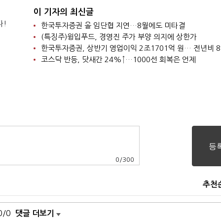
이 기자의 최신글
다!
한국투자증권 올 임단협 지연…8월에도 미타결
(특징주)윙입푸드, 경영진 주가 부양 의지에 상한가
한국투자증권, 상반기 영업이익 2조1701억 원… 전년비 8
코스닥 반등, 닷새간 24%↑…1000선 회복은 언제
0
/
300
추천
0/0
댓글 더보기