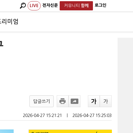
전자신문
로그인
LIVE
커뮤니티
함께
프리미엄
구
답글쓰기
2026-04-27 15:21:21
ㅣ
2026-04-27 15:25:03