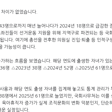
 차이가 없었습니다.
 43명으로까지 매년 늘어나다가 2024년 18명으로 급감한 
 보좌진들이 선거운동 지원을 위해 지역구로 파견되는 등 국
됩니다. 여기에 총선을 전후한 의원실 진입·퇴출 등 인적구
을 가능성이 큽니다.
증가하는 흐름을 보였습니다. 해당 연도에 출생한 자녀가 있
 36명 △2023년 38명 △2024년 52명 △2025년 61명으
사용과 해당 연도 출생 자녀를 집계해 놓고도 통계 관리가
 38명에서 2025년 61명으로 늘었지만, 국회사무처는 이를
성 육아휴직자 증가가 실제 조직문화의 변화 덕분인지, 단순
려운 실정입니다.