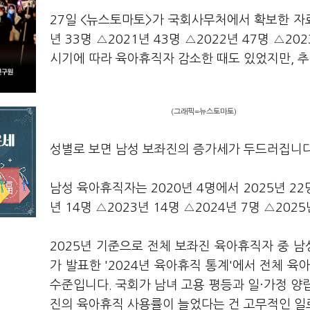
27일 <뉴스토마토>가 국회사무처에서 확보한 자료
년 33명 △2021년 43명 △2022년 47명 △20
시기에 따라 육아휴직자 감소한 때도 있었지만, 
(그래픽=뉴스토마토)
성별로 보면 남성 보좌진의 증가세가 두드러집니다
남성 육아휴직자는 2020년 4명에서 2025년 22
년 14명 △2023년 14명 △2024년 7명 △202
2025년 기준으로 전체 보좌진 육아휴직자 중 남
가 발표한 '2024년 육아휴직 통계'에서 전체 육
수준입니다. 국회가 남녀 고용 평등과 일·가정 양
진의 육아휴직 사용률이 늘었다는 건 고무적인 일