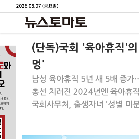
2026.08.07 (금요일)
(단독)국회 '육아휴직'의
멍'
남성 육아휴직 5년 새 5배 증가
총선 치러진 2024년엔 육아휴직
국회사무처, 출생자녀 '성별 미분