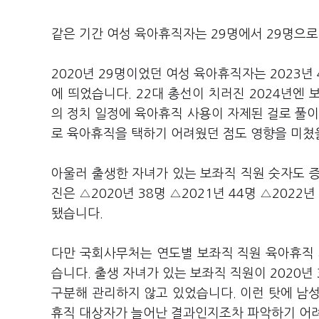
같은 기간 여성 육아휴직자는 29명에서 29명으로
2020년 29명이었던 여성 육아휴직자는 2023년
에 띄었습니다. 22대 총선이 치러진 2024년엔
의 정치 일정에 육아휴직 사용이 자제된 걸로 풀이
로 육아휴직을 택하기 어려웠던 점도 영향을 미쳤
아울러 출생한 자녀가 있는 보좌직 직원 숫자도 
진은 △2020년 38명 △2021년 44명 △2022년
됐습니다.
다만 국회사무처는 연도별 보좌직 직원 육아휴직 
습니다. 출생 자녀가 있는 보좌직 직원이 2020년
구분해 관리하지 않고 있었습니다. 이런 탓에 남
휴직 대상자가 늘어난 결과인지조차 파악하기 어