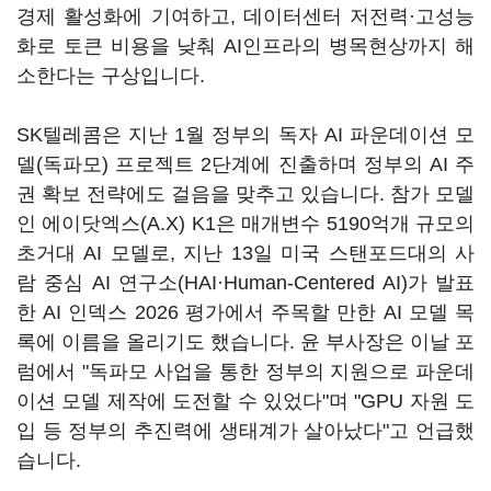
경제 활성화에 기여하고, 데이터센터 저전력·고성능
화로 토큰 비용을 낮춰 AI인프라의 병목현상까지 해
소한다는 구상입니다.
SK텔레콤은 지난 1월 정부의 독자 AI 파운데이션 모
델(독파모) 프로젝트 2단계에 진출하며 정부의 AI 주
권 확보 전략에도 걸음을 맞추고 있습니다. 참가 모델
인 에이닷엑스(A.X) K1은 매개변수 5190억개 규모의
초거대 AI 모델로, 지난 13일 미국 스탠포드대의 사
람 중심 AI 연구소(HAI·Human-Centered AI)가 발표
한 AI 인덱스 2026 평가에서 주목할 만한 AI 모델 목
록에 이름을 올리기도 했습니다. 윤 부사장은 이날 포
럼에서 "독파모 사업을 통한 정부의 지원으로 파운데
이션 모델 제작에 도전할 수 있었다"며 "GPU 자원 도
입 등 정부의 추진력에 생태계가 살아났다"고 언급했
습니다.