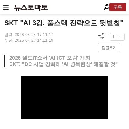
구독
SKT "AI 3강, 풀스택 전략으로 뒷받침"
입력: 2026-04-24 17:11:17
수정: 2026-04-27 14:11:19
답글쓰기
2026 월드IT쇼서 'AI·ICT 포럼' 개최
SKT, "DC 사업 강화해 'AI 병목현상' 해결할 것"