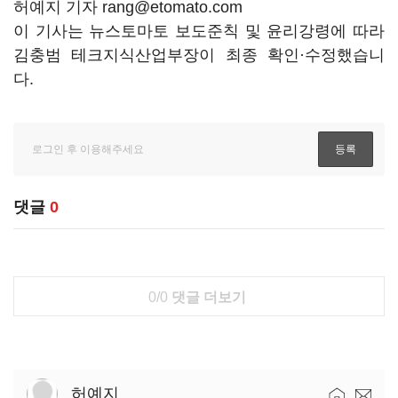
허예지 기자 rang@etomato.com
이 기사는 뉴스토마토 보도준칙 및 윤리강령에 따라
김충범 테크지식산업부장이 최종 확인·수정했습니
다.
댓글
0
0/0
댓글 더보기
허예지