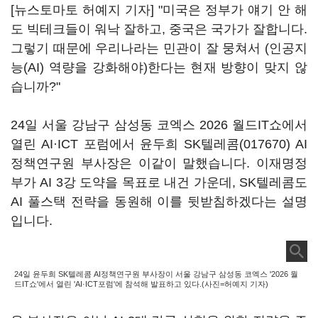
[뉴스토마토 허예지 기자] "미국은 정부가 얘기 안 해
도 빅테크들이 워낙 잘하고, 중국은 국가가 잘합니다.
그렇기 때문에 우리나라는 민관이 잘 뭉쳐서 (인공지
능(AI) 역량을 강화해야)한다는 현재 방향이 맞지 않
습니까?"
24일 서울 강남구 삼성동 코엑스 2026 월드IT쇼에서
열린 AI·ICT 포럼에서 윤두희
SK텔레콤(017670)
AI
정책연구원 부사장은 이같이 말했습니다. 이재명정
부가 AI 3강 도약을 목표로 내건 가운데, SK텔레콤도
AI 풀스택 전략을 동원해 이를 뒷받침하겠다는 설명
입니다.
24일 윤두희 SK텔레콤 AI정책연구원 부사장이 서울 강남구 삼성동 코엑스 '2026 월
드IT쇼'에서 열린 'AI·ICT포럼'에 참석해 발표하고 있다.(사진=허예지 기자)