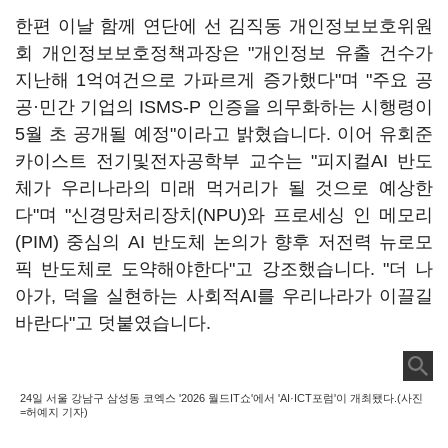
한편 이날 함께 연단에 선 김직동 개인정보보호위원
회 개인정보보호정책과장은 "개인정보 유출 건수가
지난해 1억여건으로 가파르게 증가했다"며 "주요 공
공·민간 기업의 ISMS-P 인증을 의무화하는 시행령이
5월 초 공개될 예정"이라고 밝혔습니다. 이어 유회준
카이스트 전기및전자공학부 교수는 "피지컬AI 반도
체가 우리나라의 미래 먹거리가 될 것으로 예상한
다"며 "신경망처리장치(NPU)와 프로세싱 인 메모리
(PIM) 중심의 AI 반도체 논의가 향후 저전력 뉴로모
픽 반도체로 도약해야한다"고 강조했습니다. "더 나
아가, 덕을 실현하는 사회적AI를 우리나라가 이끌길
바란다"고 덧붙였습니다.
24일 서울 강남구 삼성동 코엑스 '2026 월드IT쇼'에서 'AI·ICT포럼'이 개최됐다.(사진
=허예지 기자)