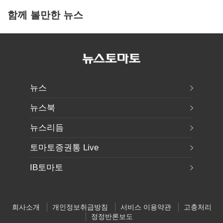
함께 볼만한 뉴스
뉴스
뉴스북
뉴스리듬
토마토증권통 Live
IB토마토
회사소개
개인정보취급방침
서비스 이용약관
고충처리
정정반론보도