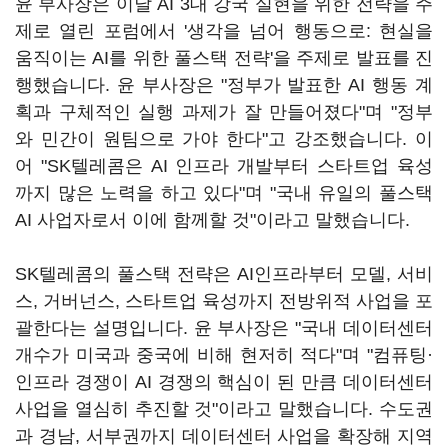
윤 부사장은 이날 AI 3대 강국 실현을 위한 전략을 주
제로 열린 포럼에서 '생각을 넘어 행동으로: 현실을
움직이는 AI를 위한 풀스택 전략'을 주제로 발표를 진
행했습니다. 윤 부사장은 "정부가 발표한 AI 행동 계
획과 구체적인 실행 과제가 잘 만들어졌다"며 "정부
와 민간이 원팀으로 가야 한다"고 강조했습니다. 이
어 "SK텔레콤은 AI 인프라 개발부터 스타트업 육성
까지 많은 노력을 하고 있다"며 "국내 유일의 풀스택
AI 사업자로서 이에 함께할 것"이라고 말했습니다.
SK텔레콤의 풀스택 전략은 AI인프라부터 모델, 서비
스, 거버넌스, 스타트업 육성까지 전방위적 사업을 포
괄한다는 설명입니다. 윤 부사장은 "국내 데이터센터
개수가 미국과 중국에 비해 현저히 적다"며 "컴퓨팅·
인프라 경쟁이 AI 경쟁의 핵심이 된 만큼 데이터센터
사업을 열심히 추진할 것"이라고 말했습니다. 수도권
과 경남, 서부권까지 데이터센터 사업을 확장해 지역