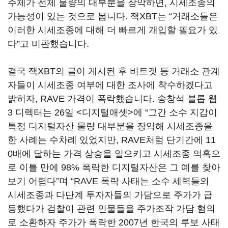
주체가 전체 물량의 대부분을 장악하면, 시세조종의
가능성이 있는 것으로 봅니다. 잭XBT는 “거래소들은
이러한 시세조종에 대해 더 빠르게 개입할 필요가 있
다”고 비판했습니다.
결국 잭XBT의 글이 게시된 후 비트겟 등 거래소 관계
자들이 시세조종 여부에 대한 조사에 착수하겠다고
밝히자, RAVE 가격이 폭락했습니다. 송창석 블롭 웹
3 디렉터는 26일 <디지털애셋>에 “그간 소수 지갑이
특정 디지털자산 물량 대부분을 장악해 시세조종을
한 사례는 수차례 있었지만, RAVE처럼 단기간에 11
0배에 달하는 가격 상승을 일으키고 시세조종 의혹으
로 이틀 만에 98% 폭락한 디지털자산은 그 예를 찾아
보기 어렵다”며 “RAVE 폭락 사태는 소수 세력들의
시세조종과 다단계 투자자들의 가담으로 주가가 급
등했다가 검찰이 관련 인물들을 주가조작 가담 혐의
로 소환하자 주가가 폭락한 2007년 한국의 루보 사태