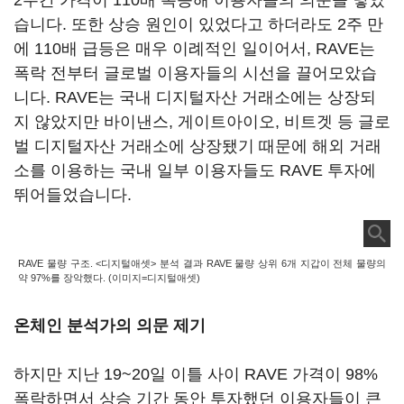
2주간 가격이 110배 폭등해 이용자들의 의문을 낳았
습니다. 또한 상승 원인이 있었다고 하더라도 2주 만
에 110배 급등은 매우 이례적인 일이어서, RAVE는
폭락 전부터 글로벌 이용자들의 시선을 끌어모았습
니다. RAVE는 국내 디지털자산 거래소에는 상장되
지 않았지만 바이낸스, 게이트아이오, 비트겟 등 글로
벌 디지털자산 거래소에 상장됐기 때문에 해외 거래
소를 이용하는 국내 일부 이용자들도 RAVE 투자에
뛰어들었습니다.
RAVE 물량 구조. <디지털애셋> 분석 결과 RAVE 물량 상위 6개 지갑이 전체 물량의
약 97%를 장악했다. (이미지=디지털애셋)
온체인 분석가의 의문 제기
하지만 지난 19~20일 이틀 사이 RAVE 가격이 98%
폭락하면서 상승 기간 동안 투자했던 이용자들이 큰