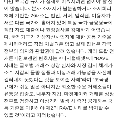
다만 초국경 규제가 실제로 이뤄지려면 넘어야 할 산
이 많습니다. 본사 소재지가 불분명하거나 조세회피
처에 기반한 거래소는 법인, 서버, 임직원, 이용자가
서로 다른 국가에 흩어져 있어 특정 국가 금융당국이
직접 자료 제출이나 현장검사를 강제하기 어렵습니
다. 국제기구가 가상자산사업자에 대한 공통 기준을
제시하더라도 직접 처벌권은 없고 실제 집행은 각국
정부의 의지와 관할권에 달려 있습니다. 개리 드왈 전
캐튼머친로젠먼 변호사는 <디지털애셋>에 “RAVE
사태는 글로벌 거래소 상장 심사와 시장 감시 체계가
소수 지갑의 물량 집중과 이상거래 가능성을 사전에
걸러내지 못했다는 것을 보여준 사례”라며 “초국경
규제가 쉬운 일은 아니지만 최소한 주요 거래소들이
유통량 집중도, 내부자 지갑, 마켓메이커 거래를 상장
전후로 검증하고 이상거래 발생 시 즉각 공개하는 공
통 기준을 마련해야 제2의 RAVE 사태를 방지할 수
있을 것”이라고 지적했습니다.