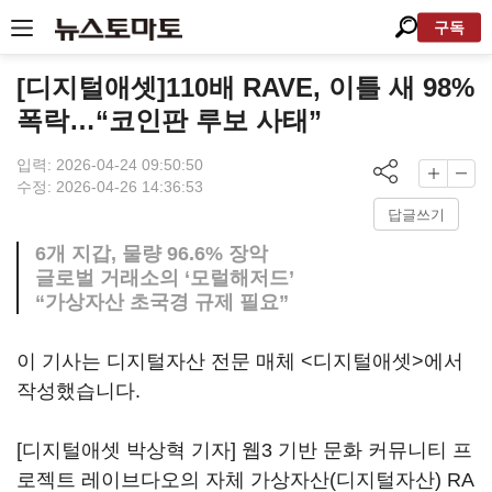
구독
[디지털애셋]110배 RAVE, 이틀 새 98%
폭락…“코인판 루보 사태”
입력: 2026-04-24 09:50:50
수정: 2026-04-26 14:36:53
답글쓰기
6개 지갑, 물량 96.6% 장악
글로벌 거래소의 ‘모럴해저드’
“가상자산 초국경 규제 필요”
이 기사는 디지털자산 전문 매체 <디지털애셋>에서
작성했습니다.
[디지털애셋 박상혁 기자] 웹3 기반 문화 커뮤니티 프
로젝트 레이브다오의 자체 가상자산(디지털자산) RA