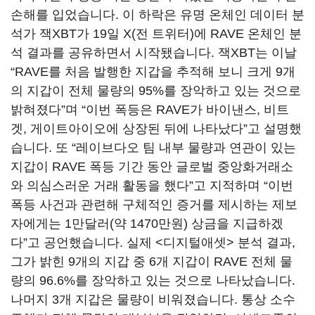
손해를 입었습니다. 이 하락은 유명 온체인 데이터 분
석가 잭XBT가 19일 X(전 트위터)에 RAVE 온체인 분
석 결과를 공유하면서 시작됐습니다. 잭XBT는 이날
“RAVE를 처음 발행한 지갑을 추적해 보니 크게 9개
의 지갑이 전체 물량의 95%를 장악하고 있는 것으로
밝혀졌다”며 “이번 폭등은 RAVE가 바이낸스, 비트
겟, 게이트아이오에 상장된 뒤에 나타났다”고 설명했
습니다. 또 “레이브다오 팀 내부 물량과 연관이 있는
지갑이 RAVE 폭등 기간 동안 글로벌 중앙화거래소
와 의심스러운 거래 활동을 했다”고 지적하며 “이번
폭등 사건과 관련해 구체적인 증거를 제시하는 제보
자에게는 1만달러(약 1470만원) 상금을 지급하겠
다”고 공언했습니다. 실제 <디지털애셋> 분석 결과,
그가 밝힌 9개의 지갑 중 6개 지갑이 RAVE 전체 물
량의 96.6%를 장악하고 있는 것으로 나타났습니다.
나머지 3개 지갑은 물량이 비워졌습니다. 통상 소수