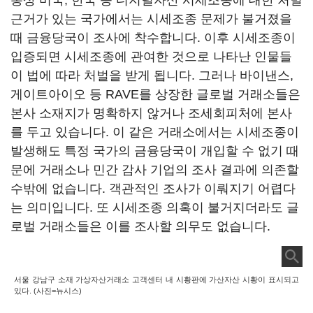
통상 미국, 한국 등 디지털자산 시세조종에 대한 처벌
근거가 있는 국가에서는 시세조종 문제가 불거졌을
때 금융당국이 조사에 착수합니다. 이후 시세조종이
입증되면 시세조종에 관여한 것으로 나타난 인물들
이 법에 따라 처벌을 받게 됩니다. 그러나 바이낸스,
게이트아이오 등 RAVE를 상장한 글로벌 거래소들은
본사 소재지가 명확하지 않거나 조세회피처에 본사
를 두고 있습니다. 이 같은 거래소에서는 시세조종이
발생해도 특정 국가의 금융당국이 개입할 수 없기 때
문에 거래소나 민간 감사 기업의 조사 결과에 의존할
수밖에 없습니다. 객관적인 조사가 이뤄지기 어렵다
는 의미입니다. 또 시세조종 의혹이 불거지더라도 글
로벌 거래소들은 이를 조사할 의무도 없습니다.
서울 강남구 소재 가상자산거래소 고객센터 내 시황판에 가산자산 시황이 표시되고
있다. (사진=뉴시스)