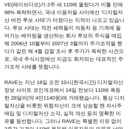
VE(레이브다오)가 2주 새 110배 올랐다가 이틀 만에
98% 폭락하면서, 국내 이용자들 사이에선 ‘디지털자
산 버전 루보 사태’가 터졌다는 지적이 나오고 있습니
다. 루보 사태는 작전 세력들이 자동차 등 기계에 들
어가는 베어링을 생산하는 회사 루보의 주식을 매집
해 2006년 10월부터 2007년 3월까지 주가조작을 했
다가 같은 해 4월 검찰 조사 후 주가가 폭락한 사건으
로, 국내 주식시장에선 지금도 회자되는 대표적인 주
가조작 사태를 뜻합니다.
RAVE는 지난 18일 오전 10시(한국시간) 디지털자산
정보 사이트 코인게코에서 14일 전보다 110배 폭등
한 28달러(약 4만1140원)에 거래됐습니다. 통상 디지
털자산을 비롯한 위험자산이 크게 상승할 땐 자사주
매입 및 디지털자산 소각, 실적 개선 등의 명확한 이
유를 동반합니다. 그러나 RAVE는 특별한 이유 없이