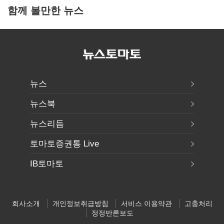
함께 볼만한 뉴스
뉴스
뉴스북
뉴스리듬
토마토증권통 Live
IB토마토
회사소개
개인정보취급방침
서비스 이용약관
고충처리
정정반론보도