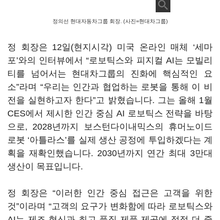
정의선 현대자동차그룹 회장. (사진=현대차그룹)
정 회장은 12일(현지시각) 미국 온라인 매체
‘
세마
포
’
와의 인터뷰에서 “로보틱스와 피지컬 AI는 모빌리
티를 넘어서는 현대차그룹의 진화에 핵심적인 요
소”라며 “우리는 인간과 협업하는 로봇을 통해 이 비
전을 실현하고자 한다”고 밝혔습니다. 그는 올해 1월
CES에서 제시한 인간 중심 AI 로보틱스 전략을 바탕
으로, 2028년까지 보스턴다이내믹스의 휴머노이드
로봇 ‘아틀라스’를 실제 생산 공정에 투입하겠다는 계
획을 재확인했습니다. 2030년까지 연간 최대 3만대
생산이 목표입니다.
정 회장은 “이러한 인간 중심 접근은 고객을 위한
것”이라며 “고객의 요구가 변화함에 따라 로보틱스와
AI는 제조 혁신과 최고 품질 제품 제공에 점점 더 중