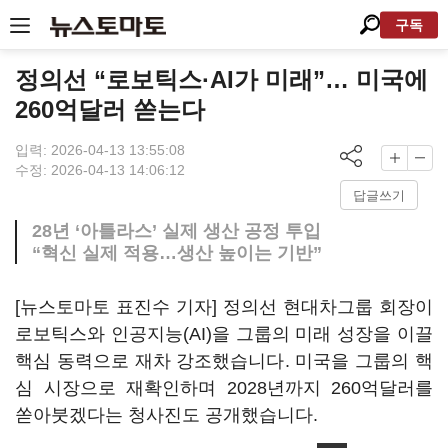
구독
정의선 “로보틱스·AI가 미래”… 미국에
260억달러 쏟는다
입력: 2026-04-13 13:55:08
수정: 2026-04-13 14:06:12
답글쓰기
28년 ‘아틀라스’ 실제 생산 공정 투입
“혁신 실제 적용…생산 높이는 기반”
[뉴스토마토 표진수 기자] 정의선 현대차그룹 회장이
로보틱스와 인공지능(AI)을 그룹의 미래 성장을 이끌
핵심 동력으로 재차 강조했습니다. 미국을 그룹의 핵
심 시장으로 재확인하며 2028년까지 260억달러를
쏟아붓겠다는 청사진도 공개했습니다.