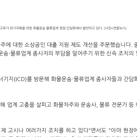
 고유가 위기극복을 위한 화물운송·물류업계 현장 간담회에서 발언하고 있다. (사진=연합뉴스)
주에 대한 소상공인 대출 지원 제도 개선을 주문했습니다. 
운송·물류업계 종사자의 부담을 덜어주기 위한 신속 조치의
너기지(ICD)를 방문해 화물운송·물류업계 종사자들과 간담
해 업계 고충을 살피고 화물차주와 운송사, 물류 전문가 등
제 고시나 여러가지 조치를 하고 있다"면서도 "아마 현장