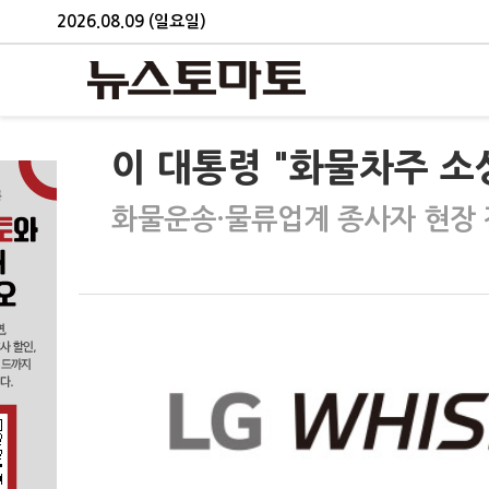
2026.08.09 (일요일)
이 대통령 "화물차주 소
화물운송·물류업계 종사자 현장