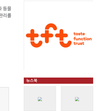
화 등을
전관리를
뉴스북