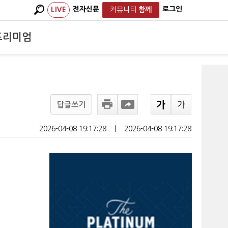
전자신문
로그인
LIVE
커뮤니티
함께
프리미엄
답글쓰기
2026-04-08 19:17:28
ㅣ
2026-04-08 19:17:28