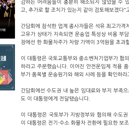
감하는 어려움들이 충분히 해소되지 않았을 수 있
고, 추가로 할 조치가 있는지 같이 검토해보겠다"
간담회에 참석한 업계 종사자들은 석유 최고가격제
고유가 상태가 지속되면 운송업 특성상 비용 부담
장에선 한 화물차주가 차량 가액이 3억원을 초과
이 대통령은 국토교통부와 중소벤처기업부가 협의해
하라고 주문했습니다. 이어진 안전운임제 적용 품
부가 품목별 운송원가와 해외 사례 등을 확인하라
간담회에선 수도권 내 높은 임대료와 부지 부족
도 이 대통령에게 전달됐습니다.
이 대통령은 국토부가 지방정부와 협의해 수도권
이 대통령은 전기·수소 화물차 전환에 필요한 보