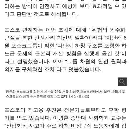
리하는 방식이 안전사고 예방에 보다 효과적일 수 있
다고 판단한 것으로 해석됩니다.
포스코 관계자는 이번 조치에 대해 “‘위험의 외주화’
근절을 통한 안전관리 혁신의 일환”이라며 “지난해 8
월 포스코그룹이 밝힌 ‘다단계 하청 구조를 포함한 하
도급 문제의 근본적 개선’ 방침을 실행에 옮긴 것”이
라고 설명했습니다. 이어 “그룹 차원의 안전 원칙과
의지를 구체화한 조치”라고 덧붙였습니다.
장인화 포스코그룹 회장이 지난달 24일 서울 강남구 포스코센터에서 열린 제58기 포
스코홀딩스 정기 주주총회를 진행하고 있다. (사진=포스코)
포스코의 직고용 추진은 전문가들로부터도 후한 평
가를 받고 있습니다. 이병훈 중앙대 사회학과 교수는
“산업현장 사고가 주로 하청·비정규직 노동자에게 집