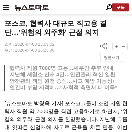
구독
포스코, 협력사 대규모 직고용 결
단…'위험의 외주화' 근절 의지
입력: 2026-04-08 15:09:02
수정: 2026-04-08 15:25:38
답글쓰기
협력사 직원 7000명 고용…세부안 추후 안내
지난해 제철소 산재 4건…안전관리 혁신 일환
안전관리 책임 원청 중심…사고 예방 가능성↑
인건비 부담 지적에…“사회적 측면서 더 이득”
[뉴스토마토 박창욱 기자] 포스코그룹이 조업 지원 협
력사 직원 약 7000명을 직접 고용하기로 하면서, ‘위
험의 외주화’ 근절 의지를 천명했습니다. 지난해 그룹
내 잇따른 산업재해 사고로 곤욕을 치른 만큼, 이번