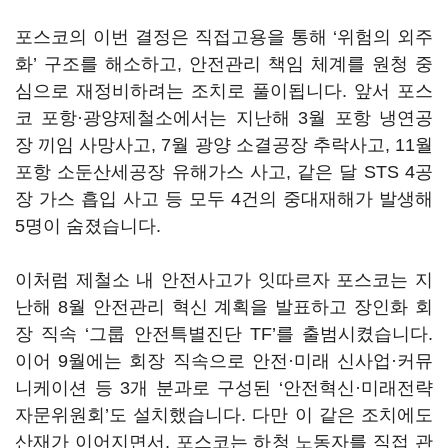
포스코의 이번 결정은 직접고용을 통해 ‘위험의 외주
화’ 구조를 해소하고, 안전관리 책임 체계를 원청 중
심으로 재정비하려는 조치로 풀이됩니다. 앞서 포스
코 포항·광양제철소에서는 지난해 3월 포항 냉연공
장 끼임 사망사고, 7월 광양 소결공장 추락사고, 11월
포항 소둔산세공장 유해가스 사고, 같은 달 STS 4공
장 가스 흡입 사고 등 모두 4건의 중대재해가 발생해
5명이 숨졌습니다.
이처럼 제철소 내 안전사고가 잇따르자 포스코는 지
난해 8월 안전관리 혁신 계획을 발표하고 장인화 회
장 직속 ‘그룹 안전특별진단 TF’를 출범시켰습니다.
이어 9월에는 회장 직속으로 안전·미래 신사업·커뮤
니케이션 등 3개 분과로 구성된 ‘안전혁신·미래전략
자문위원회’도 설치했습니다. 다만 이 같은 조치에도
산재가 이어지면서, 포스코는 하청 노동자를 직접 관