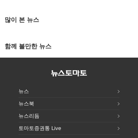
많이 본 뉴스
함께 볼만한 뉴스
뉴스
뉴스북
뉴스리듬
토마토증권통 Live