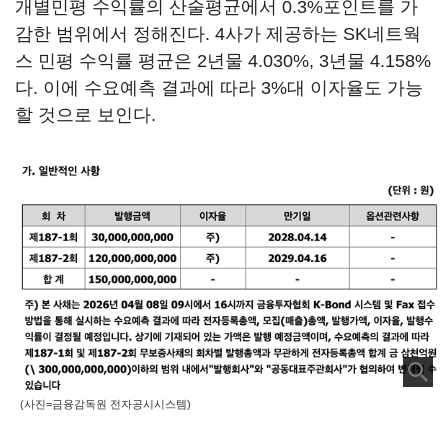
개별민평 수익률의 산술평균에서 0.3%포인트를 가
감한 범위에서 정해진다. 4사가 제공하는 SK네트웍
스 민평 수익률 평균은 2년물 4.030%, 3년물 4.158%
다. 이에 수요예측 결과에 따라 3%대 이자율도 가능
할 것으로 보인다.
(사진=금융감독원 전자공시시스템)