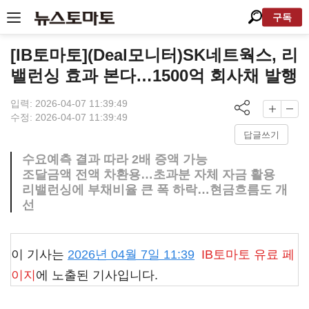
구독
[IB토마토](Deal모니터)SK네트웍스, 리
밸런싱 효과 본다…1500억 회사채 발행
입력: 2026-04-07 11:39:49
수정: 2026-04-07 11:39:49
답글쓰기
수요예측 결과 따라 2배 증액 가능
조달금액 전액 차환용…초과분 자체 자금 활용
리밸런싱에 부채비율 큰 폭 하락…현금흐름도 개
선
이 기사는
2026년 04월 7일 11:39
IB토마토
유료 페
이지
에 노출된 기사입니다.