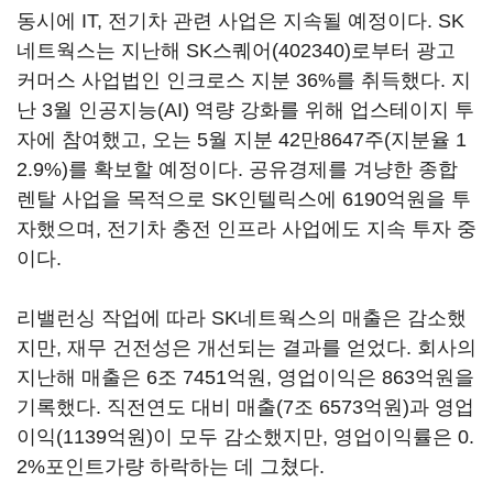
동시에 IT, 전기차 관련 사업은 지속될 예정이다. SK
네트웍스는 지난해
SK스퀘어(402340)
로부터 광고
커머스 사업법인 인크로스 지분 36%를 취득했다. 지
난 3월 인공지능(AI) 역량 강화를 위해 업스테이지 투
자에 참여했고, 오는 5월 지분 42만8647주(지분율 1
2.9%)를 확보할 예정이다. 공유경제를 겨냥한 종합
렌탈 사업을 목적으로 SK인텔릭스에 6190억원을 투
자했으며, 전기차 충전 인프라 사업에도 지속 투자 중
이다.
리밸런싱 작업에 따라 SK네트웍스의 매출은 감소했
지만, 재무 건전성은 개선되는 결과를 얻었다. 회사의
지난해 매출은 6조 7451억원, 영업이익은 863억원을
기록했다. 직전연도 대비 매출(7조 6573억원)과 영업
이익(1139억원)이 모두 감소했지만, 영업이익률은 0.
2%포인트가량 하락하는 데 그쳤다.