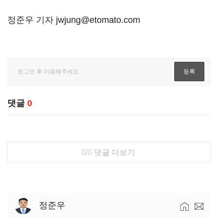
정준우 기자 jwjung@etomato.com
댓글
0
0/0
댓글 더보기
정준우