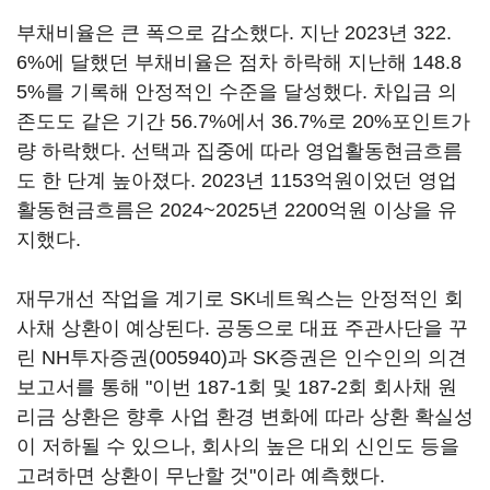
부채비율은 큰 폭으로 감소했다. 지난 2023년 322.
6%에 달했던 부채비율은 점차 하락해 지난해 148.8
5%를 기록해 안정적인 수준을 달성했다. 차입금 의
존도도 같은 기간 56.7%에서 36.7%로 20%포인트가
량 하락했다. 선택과 집중에 따라 영업활동현금흐름
도 한 단계 높아졌다. 2023년 1153억원이었던 영업
활동현금흐름은 2024~2025년 2200억원 이상을 유
지했다.
재무개선 작업을 계기로 SK네트웍스는 안정적인 회
사채 상환이 예상된다. 공동으로 대표 주관사단을 꾸
린
NH투자증권(005940)
과 SK증권은 인수인의 의견
보고서를 통해 "이번 187-1회 및 187-2회 회사채 원
리금 상환은 향후 사업 환경 변화에 따라 상환 확실성
이 저하될 수 있으나, 회사의 높은 대외 신인도 등을
고려하면 상환이 무난할 것"이라 예측했다.