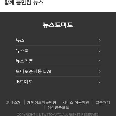
함께 볼만한 뉴스
뉴스
뉴스북
뉴스리듬
토마토증권통 Live
IB토마토
회사소개
개인정보취급방침
서비스 이용약관
고충처리
정정반론보도
COPYRIGHT © NEWSTOMATO. ALL RIGHTS RESERVED.