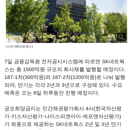
(사진=SK네트웍스)
7일 금융감독원 전자공시시스템에 따르면 SK네트웍
스는 총 1500억원 규모의 회사채를 발행할 예정이다.
187-1차(300억원)와 187-2차(1200억원)로 나눠 발행
되며, 만기는 각각 2년과 3년으로 구성돼 있다. 수요
예측은 오는 8일 하루동안 진행 예정이다.
공모희망금리는 민간채권평가회사 4사(한국자산평
가·키스자산평가·나이스피앤아이·에프앤자산평가)
가 최종으로 제공하는 SK네트웍스 2년 및 3년 만기