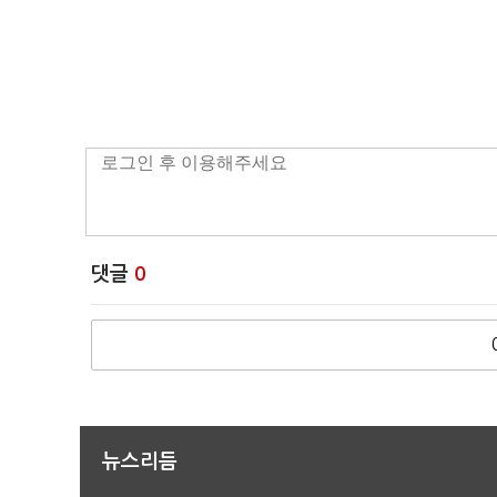
댓글
0
뉴스리듬