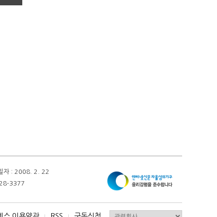
 2008. 2. 22
28-3377
비스 이용약관
RSS
구독신청
I
I