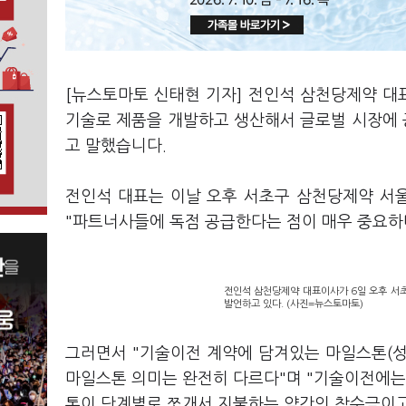
[뉴스토마토 신태현 기자] 전인석 삼천당제약 대
기술로 제품을 개발하고 생산해서 글로벌 시장에 
고 말했습니다.
전인석 대표는 이날 오후 서초구 삼천당제약 서울
"파트너사들에 독점 공급한다는 점이 매우 중요하
전인석 삼천당제약 대표이사가 6일 오후 서초
발언하고 있다. (사진=뉴스토마토)
그러면서 "기술이전 계약에 담겨있는 마일스톤(
마일스톤 의미는 완전히 다르다"며 "기술이전에는
톤이 단계별로 쪼개서 지불하는 약간의 착수금이