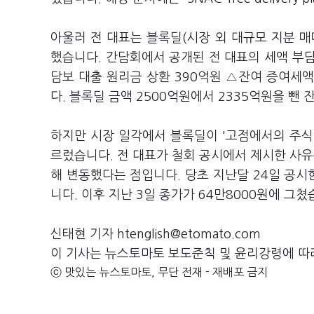
아울러 전 대표는 블록딜(시장 외 대규모 지분 
했습니다. 간담회에서 공개된 전 대표의 세액 부담
담보 대출 원리금 상환 390억원 △잔여 증여세액
다. 블록딜 금액 2500억원에서 2335억원을 뺀
하지만 시장 일각에서 블록딜이 '고점에서의 주식 
르렀습니다. 전 대표가 철회 공시에서 제시한 사유
해 변동했다는 점입니다. 당초 지난달 24일 공시
니다. 이후 지난 3일 종가가 64만8000원에 그쳤
신태현 기자 htenglish@etomato.com
이 기사는 뉴스토마토 보도준칙 및 윤리강령에 따
ⓒ 맛있는 뉴스토마토, 무단 전재 - 재배포 금지