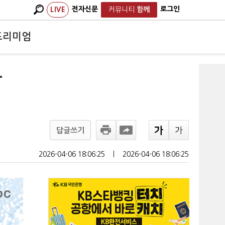
전자신문
로그인
LIVE
커뮤니티
함께
프리미엄
공
답글쓰기
2026-04-06 18:06:25
ㅣ
2026-04-06 18:06:25