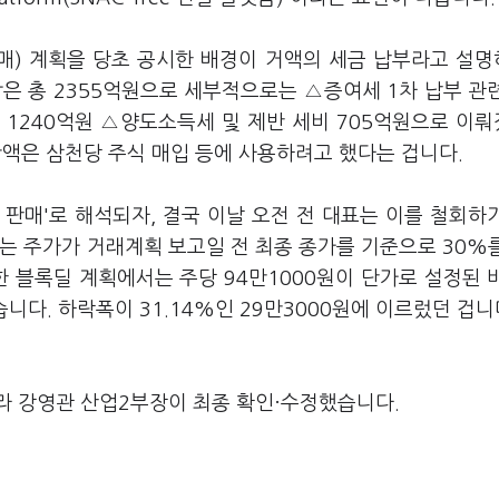
매매) 계획을 당초 공시한 배경이 거액의 세금 납부라고 설
은 총 2355억원으로 세부적으로는 △증여세 1차 납부 관
 1240억원 △양도소득세 및 제반 세비 705억원으로 이
 잔액은 삼천당 주식 매입 등에 사용하려고 했다는 겁니다.
판매'로 해석되자, 결국 이날 오전 전 대표는 이를 철회하
는 주가가 거래계획 보고일 전 최종 종가를 기준으로 30%
한 블록딜 계획에서는 주당 94만1000원이 단가로 설정된 
습니다. 하락폭이 31.14%인 29만3000원에 이르렀던 겁니
라 강영관 산업2부장이 최종 확인·수정했습니다.