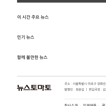
이 시간 주요 뉴스
인기 뉴스
함께 볼만한 뉴스
주소 : 서울특별시 마포구 양화진 4
발행인 : 정광섭 ㅣ 편집국장 : 김기
회사소개
인재채용
광
I
I