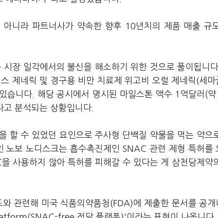
 아니라 파트너사가 약속한 향후 10년치의 제품 매출 규
등 시장 일각에서의 불신을 해소하기 위한 것으로 풀이됩니다
서스 제네릭 및 경구용 비만 치료제 위고비 오럴 제네릭(세
있습니다. 해당 공시에서 명시된 마일스톤 액수 1억달러(약 
다고 분석되는 상황입니다.
을 할 수 있었던 요인으로 주사형 단백질 약물을 먹는 약으
인 노보 노디스크는 흡수촉진제인 SNAC 관련 제형 특허를 
NAC을 사용하지 않아 특허를 피해갈 수 있다는 게 삼천당제약
이드와 관련해 미국 식품의약품청(FDA)에 제출한 문서를 공
 platform(SNAC-free 전달 플랫폼)'이라는 표현이 나옵니다.