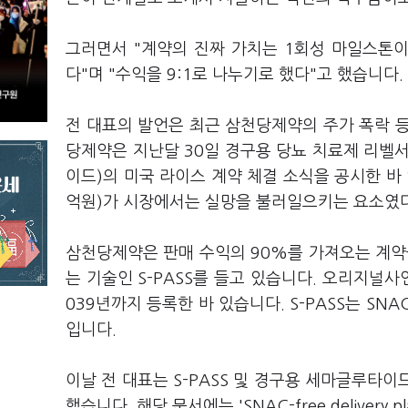
그러면서 "계약의 진짜 가치는 1회성 마일스톤이
다"며 "수익을 9:1로 나누기로 했다"고 했습니다.
전 대표의 발언은 최근 삼천당제약의 주가 폭락 
당제약은 지난달 30일 경구용 당뇨 치료제 리벨
이드)의 미국 라이스 계약 체결 소식을 공시한 바 
억원)가 시장에서는 실망을 불러일으키는 요소였
삼천당제약은 판매 수익의 90%를 가져오는 계약
는 기술인 S-PASS를 들고 있습니다. 오리지널사
039년까지 등록한 바 있습니다. S-PASS는 S
입니다.
이날 전 대표는 S-PASS 및 경구용 세마글루타
했습니다. 해당 문서에는 'SNAC-free delivery