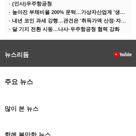
(인사)우주항공청
높아진 부채비율 200% 문턱…가상자산업계 '생존 시험대'
내년 코인 과세 강행…관건은 '취득가액 산정·자산 이동'
달 기지 전환 시동…나사·우주항공청 협력 강화
뉴스리듬
주요 뉴스
많이 본 뉴스
함께 볼만한 뉴스