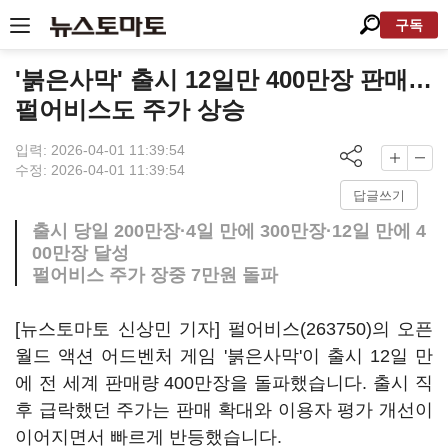
구독
'붉은사막' 출시 12일만 400만장 판매…
펄어비스도 주가 상승
입력: 2026-04-01 11:39:54
수정: 2026-04-01 11:39:54
답글쓰기
출시 당일 200만장·4일 만에 300만장·12일 만에 4
00만장 달성
펄어비스 주가 장중 7만원 돌파
[뉴스토마토 신상민 기자]
펄어비스(263750)
의 오픈
월드 액션 어드벤처 게임 '붉은사막'이 출시 12일 만
에 전 세계 판매량 400만장을 돌파했습니다. 출시 직
후 급락했던 주가는 판매 확대와 이용자 평가 개선이
이어지면서 빠르게 반등했습니다.