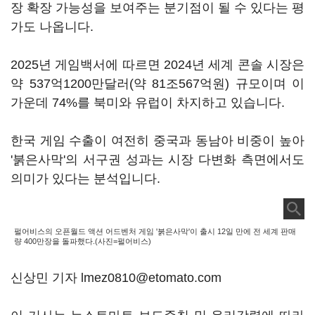
장 확장 가능성을 보여주는 분기점이 될 수 있다는 평
가도 나옵니다.
2025년 게임백서에 따르면 2024년 세계 콘솔 시장은
약 537억1200만달러(약 81조567억원) 규모이며 이
가운데 74%를 북미와 유럽이 차지하고 있습니다.
한국 게임 수출이 여전히 중국과 동남아 비중이 높아
'붉은사막'의 서구권 성과는 시장 다변화 측면에서도
의미가 있다는 분석입니다.
펄어비스의 오픈월드 액션 어드벤처 게임 '붉은사막'이 출시 12일 만에 전 세계 판매
량 400만장을 돌파했다.(사진=펄어비스)
신상민 기자 lmez0810@etomato.com