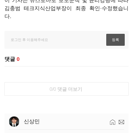
이 기사는 뉴스토마토 보도준칙 및 윤리강령에 따라
김충범 테크지식산업부장이 최종 확인·수정했습니
다.
댓글
0
0/0
댓글 더보기
신상민