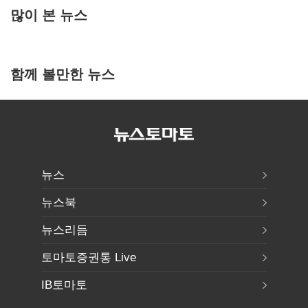
많이 본 뉴스
함께 볼만한 뉴스
뉴스
뉴스북
뉴스리듬
토마토증권통 Live
IB토마토