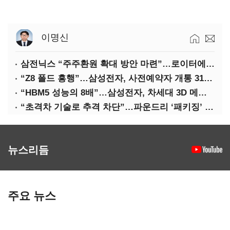
이명신
삼전닉스 “주주환원 확대 방안 마련”…로이터에 성명 보내
“Z8 폴드 흥행”…삼성전자, 사전예약자 개통 31일까지 연장
“HBM5 성능의 8배”…삼성전자, 차세대 3D 메모리 ‘zHBM’ 공개
“초격차 기술로 추격 차단”…파운드리 ‘패키징’ 각축전
뉴스리듬
주요 뉴스