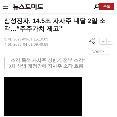
구독
삼성전자, 14.5조 자사주 내달 2일 소
각…“주주가치 제고”
입력: 2026-03-31 15:10:09
수정: 2026-04-01 09:49:59
답글쓰기
“소각 목적 자사주 상반기 전부 소각”
3차 상법 개정안에 자사주 소각 흐름