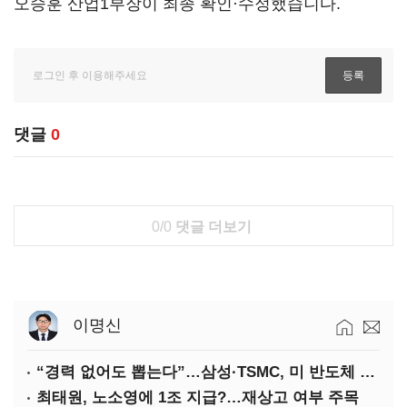
오승훈 산업1부장이 최종 확인·수정했습니다.
댓글
0
0/0
댓글 더보기
이명신
“경력 없어도 뽑는다”…삼성·TSMC, 미 반도체 인재 쟁탈전
최태원, 노소영에 1조 지급?…재상고 여부 주목