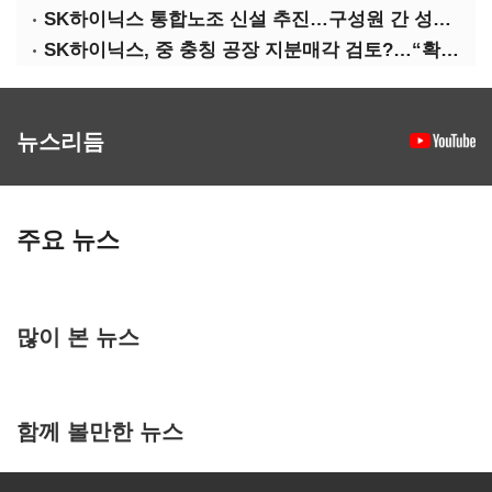
SK하이닉스 통합노조 신설 추진…구성원 간 성과급 불만 확산
SK하이닉스, 중 충칭 공장 지분매각 검토?…“확정된 바 없어”
뉴스리듬
주요 뉴스
많이 본 뉴스
함께 볼만한 뉴스