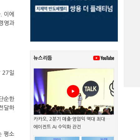
. 이에
 경영과
뉴스리듬
 27일
“단순한
 전달하
카카오, 2분기 매출·영업익 역대 최대…
에이전트 AI 수익화 관건
는 평소