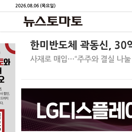
2026.08.06 (목요일)
한미반도체 곽동신, 30
사재로 매입…“주주와 결실 나눌 