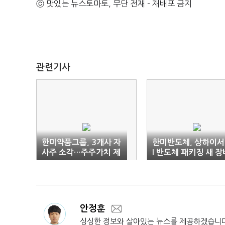
ⓒ 맛있는 뉴스토마토, 무단 전재 - 재배포 금지
관련기사
한미약품그룹, 3개사 자
한미반도체, 상하이서
사주 소각…주주가치 제
I 반도체 패키징 새 장
고 잰걸음
공개
안정훈
싱싱한 정보와 살아있는 뉴스를 제공하겠습니