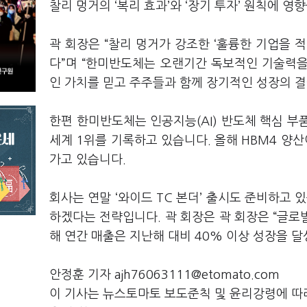
찰리 멍거의 ‘복리 효과’와 ‘장기 투자’ 원칙에 
곽 회장은 “찰리 멍거가 강조한 ‘훌륭한 기업을 
다”며 “한미반도체는 오랜기간 독보적인 기술력을
인 가치를 믿고 주주들과 함께 장기적인 성장의 결
한편 한미반도체는 인공지능(AI) 반도체 핵심 부품
세계 1위를 기록하고 있습니다. 올해 HBM4 양산
가고 있습니다.
회사는 연말 ‘와이드 TC 본더’ 출시도 준비하고 
하겠다는 전략입니다. 곽 회장은 곽 회장은 “글로벌
해 연간 매출은 지난해 대비 40% 이상 성장을 
안정훈 기자 ajh76063111@etomato.com
이 기사는 뉴스토마토 보도준칙 및 윤리강령에 따