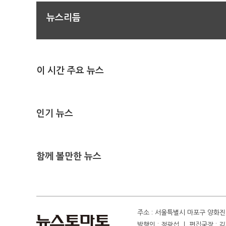
뉴스리듬
이 시간 주요 뉴스
인기 뉴스
함께 볼만한 뉴스
주소 : 서울특별시 마포구 양화진 4
발행인 : 정광섭 ㅣ 편집국장 : 김기