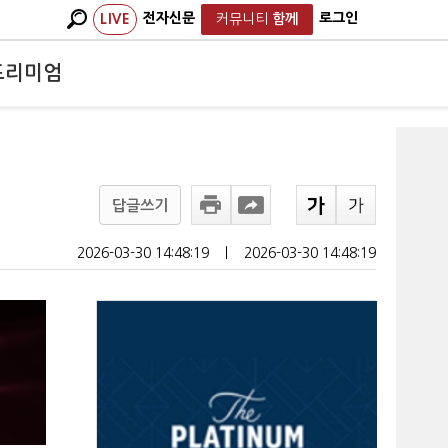
전자신문
로그인
LIVE
커뮤니티
함께
프리미엄
답글쓰기
2026-03-30 14:48:19
ㅣ
2026-03-30 14:48:19