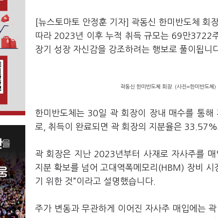
[뉴스토마토 안정훈 기자] 곽동신 한미반도체 회장
따라 2023년 이후 누적 취득 규모는 69만372
장기 성장 자신감을 강조하려는 행보로 풀이됩니다
곽동신 한미반도체 회장. (사진=한미반도체)
한미반도체는 30일 곽 회장이 장내 매수를 통해
로, 취득이 완료되면 곽 회장의 지분율은 33.57
곽 회장은 지난 2023년부터 사재로 자사주를 
지분 확보를 넘어 고대역폭메모리(HBM) 장비 
기 위한 것”이라고 설명했습니다.
주가 변동과 무관하게 이어진 자사주 매입에는 곽