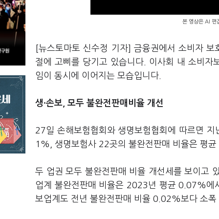
본 영상은 AI 
[뉴스토마토 신수정 기자] 금융권에서 소비자 
절에 고삐를 당기고 있습니다. 이사회 내 소비자
임이 동시에 이어지는 모습입니다.
생·손보, 모두 불완전판매비율 개선
27일 손해보험협회와 생명보험협회에 따르면 지난
1%, 생명보험사 22곳의 불완전판매 비율은 평균 
두 업권 모두 불완전판매 비율 개선세를 보이고 
업계 불완전판매 비율은 2023년 평균 0.07%에서
보업계도 전년 불완전판매 비율 0.02%보다 소폭