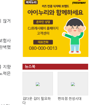
지 않거
 보험사
 완벽했
를 지향
뉴스북
 노력은
집다운 집이 필요하
편의점 전성시대
다