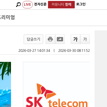
전자신문
로그인
LIVE
커뮤니티
함께
프리미엄
답글쓰기
2026-03-27 14:01:34
ㅣ
2026-03-30 08:11:52