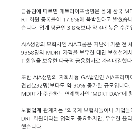
금융권에 따르면 메트라이프생명은 올해 한국 MDR
RT 회원 등록률이 17.6%에 육박한다고 밝혔습니
습니다. 업계 평균인 3.8%보다 약 4배 높은 수준
AIA생명의 모회사인 AIA그룹은 지난해 기준 전 
9358명의 MDRT 자격을 보유한 대면 보험설계사
T 회원을 보유한 다국적 금융회사로 자리매김했다
또한 AIA생명의 자회사형 GA법인인 AIA프리미
전년(232명)보다도 약 30% 증가한 규모입니
MDRT가 주관하는 연례행사인 'MDRT DAY'에
보험업계 관계자는 "외국계 보험사들이나 기업들이 
DRT 회원이라는 업적도 중요하지만, 우수한 윤
했습니다.