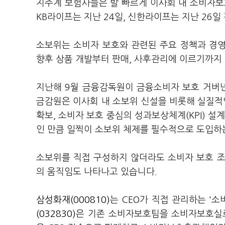
지주계 보험사들은 발 빠르게 이사회 내 소비자
KB라이프는 지난 24일, 신한라이프는 지난 26
소보위는 소비자 보호와 관련된 주요 정책과 경
향후 상품 개발부터 판매, 사후관리에 이르기까지
지난해 9월 금융감독원이 금융소비자 보호 거버넌
금감원은 이사회 내 소보위 신설을 비롯해 실질적
확보, 소비자 보호 중심의 성과보상체계(KPI) 설
인 만큼 일찍이 소보위 체제를 필수적으로 도입하
소보위를 직접 구성하지 않더라도 소비자 보호 조
의 움직임도 나타나고 있습니다.
삼성화재(000810)
는 CEO가 직접 관리하는 '
(032830)
은 기존 소비자보호팀을 소비자보호실