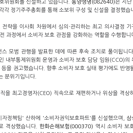
보호위원회를 신설하고 있습니다.
동양생명(082640)
은 지난 
일 각각 정기주주총회를 통해 소보위 구성 및 신설을 결정했습
영 전략을 이사회 차원에서 심의·관리하는 최고 의사결정 
 전 과정에서 소비자 보호 관점을 강화하는 역할을 수행합니
스 모범 관행을 발표한 데에 따른 후속 조치로 풀이됩니다
인 내부통제위원회 운영과 소비자 보호 담당 임원(CCO)의
계 등을 권고했습니다. 향후 소비자 보호 실태 평가에도 반영
는 분위기입니다.
직을 최고경영자(CEO) 직속으로 재편하거나 위상을 격상
소비자정책팀' 산하에 '소비자권익보호파트'를 신설했으며,
삼
로 격상했습니다.
한화손해보험(000370)
역시 소비자 보