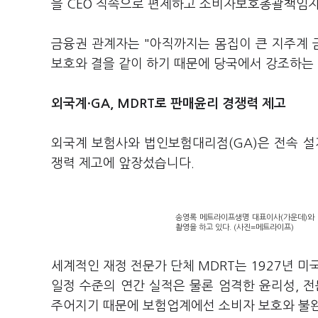
을 CEO 직속으로 편제하고 소비자보호총괄책임자(
금융권 관계자는 "아직까지는 몸집이 큰 지주계 
보호와 결을 같이 하기 때문에 당국에서 강조하는
외국계·GA, MDRT로 판매윤리 경쟁력 제고
외국계 보험사와 법인보험대리점(GA)은 전속 설
쟁력 제고에 앞장섰습니다.
송영록 메트라이프생명 대표이사(가운데)와 임
촬영을 하고 있다. (사진=메트라이프)
세계적인 재정 전문가 단체 MDRT는 1927년 
일정 수준의 연간 실적은 물론 엄격한 윤리성, 
주어지기 때문에 보험업계에선 소비자 보호와 불완