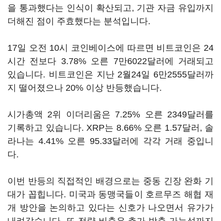
을 통과했다는 인식이 확산되고, 기관 자금 유입까지
더해진 점이 주효했다는 분석입니다.
17일 오전 10시 코인베이스에 따르면 비트코인은 24
시간 전보다 3.78% 오른 7만6022달러에 거래되고
있습니다. 비트코인은 지난 2월24일 6만2555달러까
지 떨어졌으나 20% 이상 반등했습니다.
시가총액 2위 이더리움은 7.25% 오른 2349달러를
기록하고 있습니다. XRP는 8.66% 오른 1.57달러, 솔
라나는 4.41% 오른 95.33달러에 각각 거래 중입니
다.
이번 반등의 직접적인 배경으로는 중동 긴장 완화 기
대가 꼽힙니다. 미국과 동맹국들이 호르무즈 해협 재
개 방안을 논의하고 있다는 신호가 나오면서 유가가