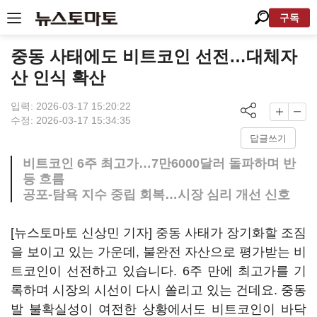
구독
중동 사태에도 비트코인 선전…대체자
산 인식 확산
입력: 2026-03-17 15:20:22
수정: 2026-03-17 15:34:35
답글쓰기
비트코인 6주 최고가…7만6000달러 돌파하며 반
등 흐름
공포-탐욕 지수 중립 회복…시장 심리 개선 신호
[뉴스토마토 신상민 기자] 중동 사태가 장기화할 조짐
을 보이고 있는 가운데, 불완전 자산으로 평가받는 비
트코인이 선전하고 있습니다. 6주 만에 최고가를 기
록하며 시장의 시선이 다시 쏠리고 있는 건데요. 중동
발 불확실성이 여전한 상황에서도 비트코인이 바닥