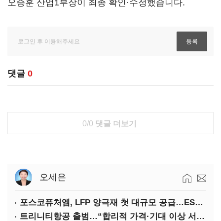
오승훈 산업1부장이 최종 확인·수정했습니다.
댓글
0
0/0
댓글 더보기
오세은
포스코퓨처엠, LFP 양극재 첫 대규모 공급…ESS 시장 공략
트리니티항공 출범…“합리적 가격·기대 이상 서비스로 승부”