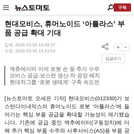
구독
현대모비스, 휴머노이드 ‘아틀라스’ 부
품 공급 확대 기대
입력: 2026-03-05 14:48:37
수정: 2026-03-05 14:53:53
답글쓰기
액츄에이터 이어 로봇 손 등 추가 수주
모비스 공급-보스턴 생산-차 공장 배치
현대차그룹 ‘로봇 생태계’ 구축 속도전
[뉴스토마토 오세은 기자]
현대모비스(012330)
가 보
스턴다이내믹스의 휴머노이드 로봇 ‘아틀라스’에 들
어가는 핵심 부품 공급을 확대할 가능성이 제기됐습
니다. 기존에 공급 중인 액추에이터(구동장치)에 더
해 추가 핵심 부품 수주와 사후서비스(AS)용 부품 공