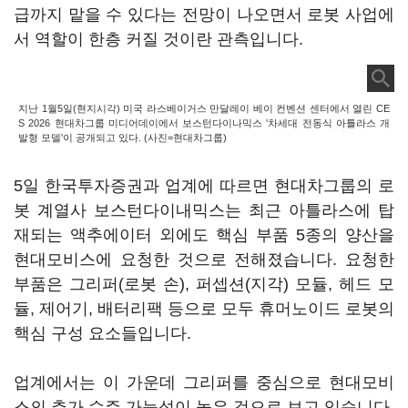
급까지 맡을 수 있다는 전망이 나오면서 로봇 사업에
서 역할이 한층 커질 것이란 관측입니다.
지난 1월5일(현지시각) 미국 라스베이거스 만달레이 베이 컨벤션 센터에서 열린 CE
S 2026 현대차그룹 미디어데이에서 보스턴다이나믹스 '차세대 전동식 아틀라스 개
발형 모델'이 공개되고 있다. (사진=현대차그룹)
5일 한국투자증권과 업계에 따르면 현대차그룹의 로
봇 계열사 보스턴다이내믹스는 최근 아틀라스에 탑
재되는 액추에이터 외에도 핵심 부품 5종의 양산을
현대모비스에 요청한 것으로 전해졌습니다. 요청한
부품은 그리퍼(로봇 손), 퍼셉션(지각) 모듈, 헤드 모
듈, 제어기, 배터리팩 등으로 모두 휴머노이드 로봇의
핵심 구성 요소들입니다.
업계에서는 이 가운데 그리퍼를 중심으로 현대모비
스의 추가 수주 가능성이 높은 것으로 보고 있습니다.