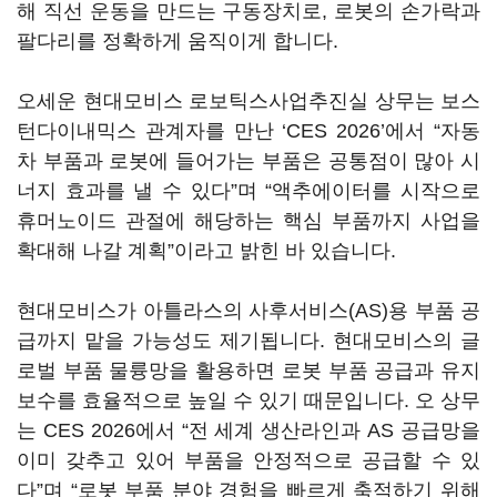
해 직선 운동을 만드는 구동장치로, 로봇의 손가락과
팔다리를 정확하게 움직이게 합니다.
오세운 현대모비스 로보틱스사업추진실 상무는 보스
턴다이내믹스 관계자를 만난 ‘CES 2026’에서 “자동
차 부품과 로봇에 들어가는 부품은 공통점이 많아 시
너지 효과를 낼 수 있다”며 “액추에이터를 시작으로
휴머노이드 관절에 해당하는 핵심 부품까지 사업을
확대해 나갈 계획”이라고 밝힌 바 있습니다.
현대모비스가 아틀라스의 사후서비스(AS)용 부품 공
급까지 맡을 가능성도 제기됩니다. 현대모비스의 글
로벌 부품 물륭망을 활용하면 로봇 부품 공급과 유지
보수를 효율적으로 높일 수 있기 때문입니다. 오 상무
는 CES 2026에서 “전 세계 생산라인과 AS 공급망을
이미 갖추고 있어 부품을 안정적으로 공급할 수 있
다”며 “로봇 부품 분야 경험을 빠르게 축적하기 위해