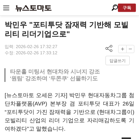
구독
박민우 "포티투닷 잠재력 기반해 모빌
리티 리더기업으로"
입력: 2026-02-26 17:32:27
수정: 2026-02-26 17:33:12
답글쓰기
타운홀 미팅서 현대차와 시너지 강조
'원팀' 강조하며 '두쫀쿠' 선물하기도
[뉴스토마토 오세은 기자] 박민우 현대자동차그룹 첨
단차플랫폼(AVP) 본부장 겸 포티투닷 대표가 26일
“포티투닷이 가진 잠재력을 기반으로 (현대차그룹이)
모빌리티 산업의 리더 기업으로 자리매김하도록 기
여하겠다”고 말했습니다.