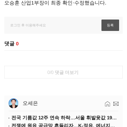
오승훈 산업1부장이 최종 확인·수정했습니다.
댓글
0
0/0
댓글 더보기
오세은
전국 기름값 12주 연속 하락…서울 휘발윳값 1909원
전쟁에 원유 공급망 흔들리자…K-정유, 에너지안보 핵심으로 재부상