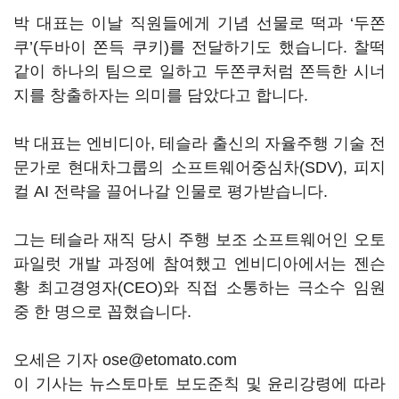
박 대표는 이날 직원들에게 기념 선물로 떡과 ‘두쫀
쿠’(두바이 쫀득 쿠키)를 전달하기도 했습니다. 찰떡
같이 하나의 팀으로 일하고 두쫀쿠처럼 쫀득한 시너
지를 창출하자는 의미를 담았다고 합니다.
박 대표는 엔비디아, 테슬라 출신의 자율주행 기술 전
문가로 현대차그룹의 소프트웨어중심차(SDV), 피지
컬 AI 전략을 끌어나갈 인물로 평가받습니다.
그는 테슬라 재직 당시 주행 보조 소프트웨어인 오토
파일럿 개발 과정에 참여했고 엔비디아에서는 젠슨
황 최고경영자(CEO)와 직접 소통하는 극소수 임원
중 한 명으로 꼽혔습니다.
오세은 기자 ose@etomato.com
이 기사는 뉴스토마토 보도준칙 및 윤리강령에 따라