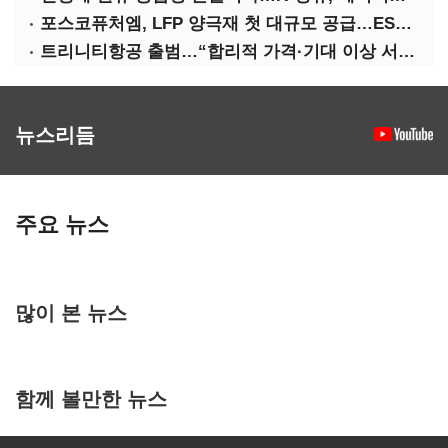
포스코퓨처엠, LFP 양극재 첫 대규모 공급…ESS 시장 공략
트리니티항공 출범…“합리적 가격·기대 이상 서비스로 승부”
뉴스리듬
주요 뉴스
많이 본 뉴스
함께 볼만한 뉴스