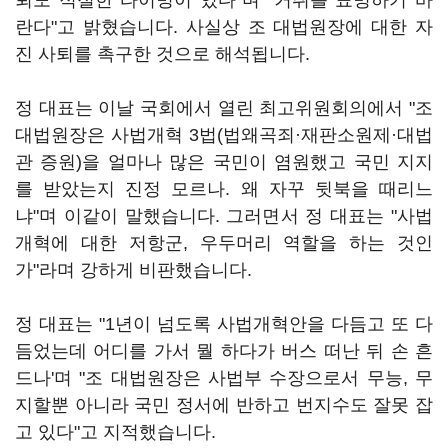
퇴도 적절한 타이밍이 있다"며 "거취를 표명하기 바
란다"고 밝혔습니다. 사실상 조 대법원장에 대한 자
진 사퇴를 촉구한 것으로 해석됩니다.
정 대표는 이날 국회에서 열린 최고위원회의에서 "조
대법원장은 사법개혁 3법(법왜곡죄·재판소원제·대법
관 증원)을 얼마나 많은 국민이 염원했고 국민 지지
를 받았는지 진정 모르나. 왜 자꾸 뒷북을 때리느
냐"며 이같이 말했습니다. 그러면서 정 대표는 "사법
개혁에 대한 저항군, 우두머리 역할을 하는 것인
가"라며 강하게 비판했습니다.
정 대표는 "1년이 넘도록 사법개혁안을 다듬고 또 다
듬었는데 어디를 가서 뭘 하다가 버스 떠난 뒤 손 흔
드나'며 "조 대법원장은 사법부 수장으로서 무능, 무
지할뿐 아니라 국민 정서에 반하고 번지수도 잘못 잡
고 있다"고 지적했습니다.