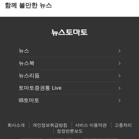
함께 볼만한 뉴스
뉴스
뉴스북
뉴스리듬
토마토증권통 Live
IB토마토
회사소개
개인정보취급방침
서비스 이용약관
고충처리
정정반론보도