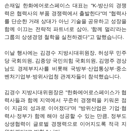
손재일 한화에어로스페이스 대표는 "K-방산의 경쟁
력은 협력사의 부품 경쟁력에서 출발한다"며 "협력사
를 단순한 거래 상대가 아닌 기술을 공유하고 성장을
함께 이끄는 전략적 파트너로 삼아, '함께 멀리'라는
그룹의 상생경영 철학을 실천하겠다"고 말했습니다.
이날 행사에는 김경수 지방시대위원장, 허성무 민주
당 국회의원, 김종양 국민의힘 국회의원, 김명주 경상
남도 경제부지사를 비롯해 국방부
·
산업통상부·중소
벤처기업부·방위사업청 관계자들이 참석했습니다.
김경수 지방시대위원장은 "한화에어로스페이스가 협
력사들과 함께 지역에서 꾸준히 경쟁력을 키워온 점
이 지금의 성과로 이어졌다"며 "방위산업은 기업·협
력사·정부가 함께 해야 성공할 수 있는 만큼, 정부도
상생협력이 글로벌 경쟁력으로 이어지도록 적극 지