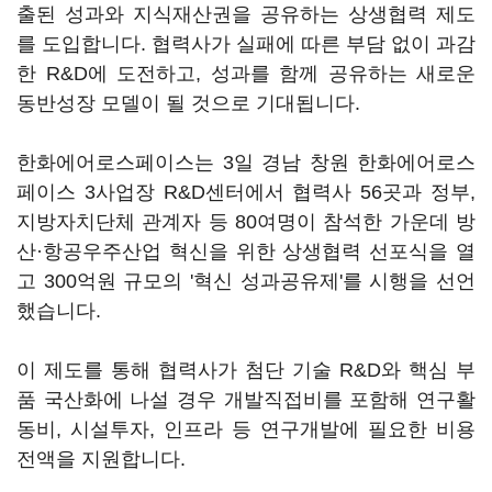
출된 성과와 지식재산권을 공유하는 상생협력 제도
를 도입합니다. 협력사가 실패에 따른 부담 없이 과감
한 R&D에 도전하고, 성과를 함께 공유하는 새로운
동반성장 모델이 될 것으로 기대됩니다.
한화에어로스페이스는 3일 경남 창원 한화에어로스
페이스 3사업장 R&D센터에서 협력사 56곳과 정부,
지방자치단체 관계자 등 80여명이 참석한 가운데 방
산
·
항공우주산업 혁신을 위한 상생협력 선포식을 열
고 300억원 규모의 '혁신 성과공유제'를 시행을 선언
했습니다.
이 제도를 통해 협력사가 첨단 기술 R&D와 핵심 부
품 국산화에 나설 경우 개발직접비를 포함해 연구활
동비, 시설투자, 인프라 등 연구개발에 필요한 비용
전액을 지원합니다.