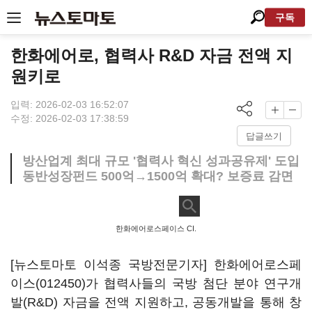
구독
한화에어로, 협력사 R&D 자금 전액 지
원키로
입력: 2026-02-03 16:52:07
수정: 2026-02-03 17:38:59
답글쓰기
방산업계 최대 규모 '협력사 혁신 성과공유제' 도입
동반성장펀드 500억→1500억 확대? 보증료 감면
한화에어로스페이스 CI.
[뉴스토마토 이석종 국방전문기자]
한화에어로스페
이스(012450)
가 협력사들의 국방 첨단 분야 연구개
발(R&D) 자금을 전액 지원하고, 공동개발을 통해 창