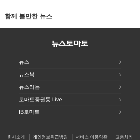
함께 볼만한 뉴스
뉴스
뉴스북
뉴스리듬
토마토증권통 Live
IB토마토
회사소개
개인정보취급방침
서비스 이용약관
고충처리