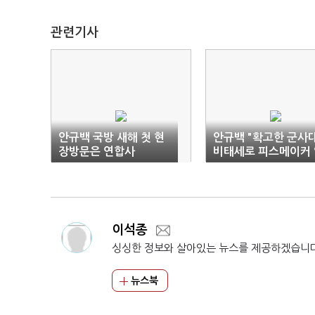
관련기사
안규백 국방 새해 첫 현
안규백 "확고한 군사
장방문은 연합사
비태세로 피스메이커 
할을"
이석종
싱싱한 정보와 살아있는 뉴스를 제공하겠습니
뉴스북