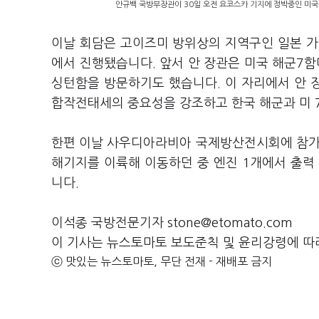
안규백 국방부장관이 30일 오전 요코스카 기지에 정박중인 미국
이날 회담은 고이즈미 방위상의 지역구인 일본 
에서 진행됐습니다. 앞서 안 장관은 미국 해군7
싱턴함을 방문하기도 했습니다. 이 자리에서 안 
합작전태세의 중요성을 강조하고 한국 해군과 미 
한편 이날 사우디아라비아 국제방산전시회에 참가하
해기지를 이륙해 이동하던 중 엔진 1개에서 출
니다.
이석종 국방전문기자 stone@etomato.com
이 기사는 뉴스토마토 보도준칙 및 윤리강령에 따
ⓒ 맛있는 뉴스토마토, 무단 전재 - 재배포 금지