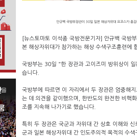
안규백 국방부장관이 30일 일본 해상자위대 요코스카 총감
[뉴스토마토 이석종 국방전문기자] 안규백 국방부
본 해상자위대가 참가하는 해상 수색구조훈련에 
국방부는 30일 "한 장관과 고이즈미 방위상이 
습니다.
국방부에 따르면 이 자리에서 두 장관은 엄중해지
는 데 의견을 같이했으며, 한반도의 완전한 비핵화
조를 지속해 나가기로 했습니다.
특히 두 장관은 국군과 자위대 간 상호 이해와 신
군과 일본 해상자위대 간 인도주의적 목적의 수색구