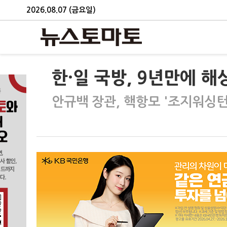
2026.08.07 (금요일)
한·일 국방, 9년만에 
안규백 장관, 핵항모 '조지워싱턴