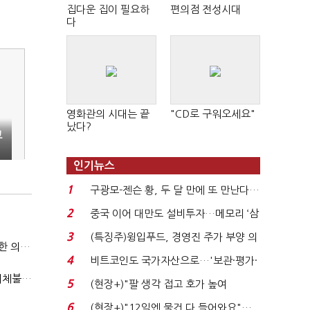
집다운 집이 필요하
편의점 전성시대
다
영화관의 시대는 끝
"CD로 구워오세요"
났다?
코
인기뉴스
1
구광모-젠슨 황, 두 달 만에 또 만난다…
로봇·AI 등 논...
2
중국 이어 대만도 설비투자…메모리 ‘삼
국전쟁’
3
(특징주)윙입푸드, 경영진 주가 부양 의
국방부, 역대 참모총장 사관학교 통합 재검토 요구에 "다양한 의견 수렴해 합리적 시스템 만들 것"
지에 상한가...
4
비트코인도 국가자산으로…'보관·평가·
처분' 기준은 ...
"첨단전력 획득제도 패러다임 전환…상생 생태계 조성해 대체불가 K-방산 도약"
5
(현장+)"팔 생각 접고 호가 높여
요"…'덜 똘똘한 한 채' 20...
6
(현장+)"12일엔 물건 다 들어와요"…