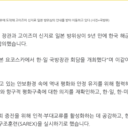
부에 도착해 고이즈미 신지로 일본 방위상의 안내를 받아 이동하고 있다.(사진=국방부)
 장관과 고이즈미 신지로 일본 방위상이 9년 만에 한국 해
합의했습니다.
·
일본 요코스카에서 한
일 국방장관 회담을 개최했다"며 이같
고 있는 안보환경 속에 역내 평화와 안정 유지를 위해 협력
·
·
와 항구적 평화구축에 대한 의지를 재확인하고, 한
일, 한
·
뢰 증진을 위해 인적
부대교류를 활성화하는 데 공감하고, 
조훈련(SAREX)을 실시하기로 했습니다.