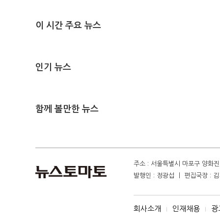
이 시간 주요 뉴스
인기 뉴스
함께 볼만한 뉴스
주소 : 서울특별시 마포구 양화진 4
발행인 : 정광섭 ㅣ 편집국장 : 김기
회사소개
인재채용
광
I
I