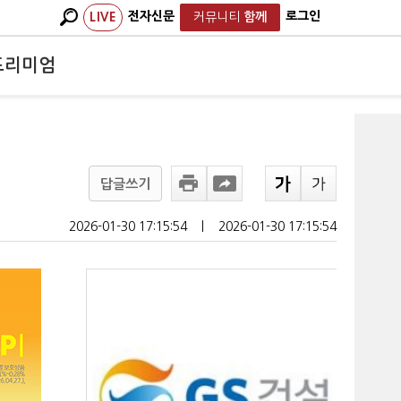
전자신문
로그인
LIVE
커뮤니티
함께
프리미엄
답글쓰기
2026-01-30 17:15:54
ㅣ
2026-01-30 17:15:54