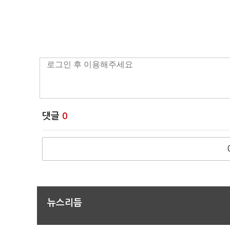
댓글
0
뉴스리듬