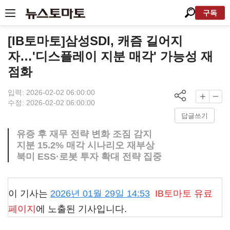
구독
[IB토마토]삼성SDI, 캐즘 길어지
자…'디스플레이 지분 매각' 가능성 재
점화
입력: 2026-02-02 06:00:00
수정: 2026-02-02 06:00:00
답글쓰기
유증 후 재무 전략 변화 조짐 감지
지분 15.2% 매각 시나리오 재부상
북미 ESS·로봇 투자 확대 전략 집중
이 기사는
2026년 01월 29일 14:53
IB토마토
유료
페이지
에 노출된 기사입니다.