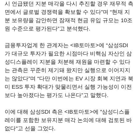
시 언급됐던 지분 매각을 다시 추진할 경우 재무적 측
면에서 글로벌 경쟁력을 확보할 수 있다”며 “현재 지
분 보유량을 감안하면 잠재적 현금 유입 규모는 10조
원 수준으로 평가된다”고 분석했다.
금융투자업계 한 관계자는 <IB토마토>에 “삼성SDI
가 대규모 투자가 필요한 시점마다 비핵심 자산인 삼
성디스플레이 지분을 처분해 재원을 마련할 수 있다
는 관측은 꾸준히 제기돼 왔지만 실행으로 이어지지
는 않았다”며 “다만 이번에는 EV 시장 회복 지연과 북
미 ESS 투자 확대가 맞물리면서 실행 가능성이 이전
보다 높아졌다는 평가도 나온다”고 말했다.
이에 대해 삼성SDI 측은 <IB토마토>에 "삼성디스플
레이를 포함한 보유지분 매각 논의에 대해 검토된 바
없다"고 선을 그었다.