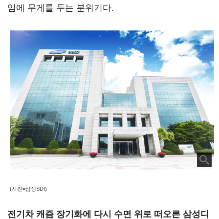
임에 무게를 두는 분위기다.
(사진=삼성SDI)
전기차 캐즘 장기화에 다시 수면 위로 떠오른 삼성디