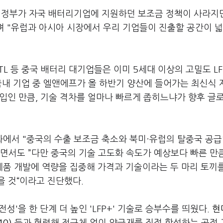
국 정부가 자국 배터리기업에 지원하던 보조금 정책이 사라지
며 "유럽과 아시아 시장에서 우리 기업들이 진출할 공간이 
TL 등 중국 배터리 대기업들은 이미 5세대 이상의 고밀도 LF
국내 기업 중 엘앤에프가 올 하반기 양산에 들어가는 최신식
진입인 만큼, 기술 격차를 얼마나 빠르게 좁히느냐가 향후 글
화에서 "중국의 수출 보조금 축소와 북미·유럽의 탈중국 공급
면서도 ”다만 중국의 기술 고도화 속도가 예상보다 빠른 만큼
 제품 개발에 역량을 집중해 가격과 기술이라는 두 마리 토끼
을 것“이라고 진단했다.
성'을 한 단계 더 높인 'LFP+' 기술로 승부수를 띄웠다.
현