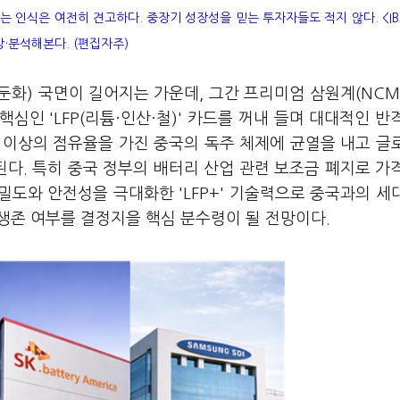
는 인식은 여전히 견고하다. 중장기 성장성을 믿는 투자자들도 적지 않다. <I
망·분석해본다. (편집자주)
 둔화) 국면이 길어지는 가운데, 그간 프리미엄 삼원계(NCM
심인 'LFP(리튬·인산·철)' 카드를 꺼내 들며 대대적인 반
% 이상의 점유율을 가진 중국의 독주 체제에 균열을 내고 글
다. 특히 중국 정부의 배터리 산업 관련 보조금 폐지로 가
도와 안전성을 극대화한 'LFP+' 기술력으로 중국과의 세
생존 여부를 결정지을 핵심 분수령이 될 전망이다.