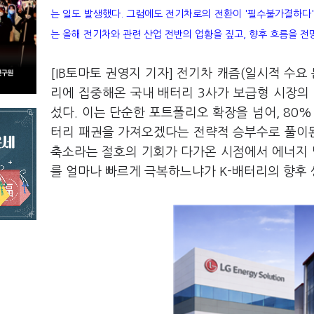
는 일도 발생했다. 그럼에도 전기차로의 전환이 '필수불가결하다'
는 올해 전기차와 관련 산업 전반의 업황을 짚고, 향후 흐름을 전
[IB토마토 권영지 기자] 전기차 캐즘(일시적 수요
리에 집중해온 국내 배터리 3사가 보급형 시장의 핵
섰다. 이는 단순한 포트폴리오 확장을 넘어, 80
터리 패권을 가져오겠다는 전략적 승부수로 풀이된
축소라는 절호의 기회가 다가온 시점에서 에너지 밀
를 얼마나 빠르게 극복하느냐가 K-배터리의 향후 