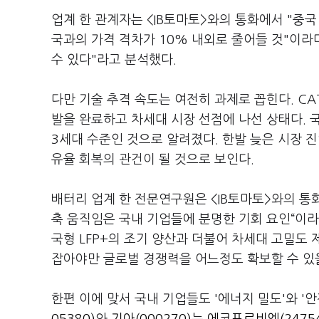
업계 한 관계자는 <IB토마토>와의 통화에서 "중
국과의 가격 격차가 10% 내외로 줄어들 것"이라
수 있다"라고 분석했다.
다만 기술 추격 속도는 여전히 과제로 꼽힌다. CA
발을 완료하고 차세대 시장 선점에 나선 상태다. 
3세대 수준인 것으로 알려졌다. 한발 늦은 시장 
유율 회복의 관건이 될 것으로 보인다.
배터리 업계 한 전문연구원은 <IB토마토>와의 통
축 움직임은 국내 기업들에 분명한 기회 요인“이라
국형 LFP+의 조기 양산과 더불어 차세대 고밀도
잡아야만 글로벌 경쟁력을 어느정도 확보할 수 있
한편 이에 맞서 국내 기업들도 '에너지 밀도'와 '안전