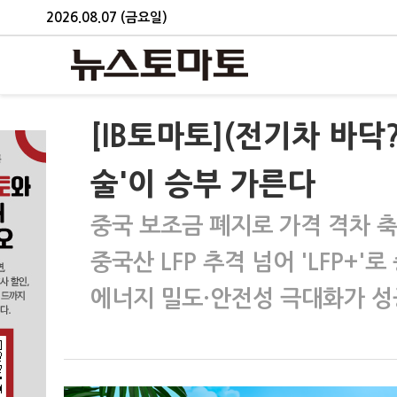
2026.08.07 (금요일)
[IB토마토](전기차 바닥
술'이 승부 가른다
중국 보조금 폐지로 가격 격차 
중국산 LFP 추격 넘어 'LFP+'
에너지 밀도·안전성 극대화가 성