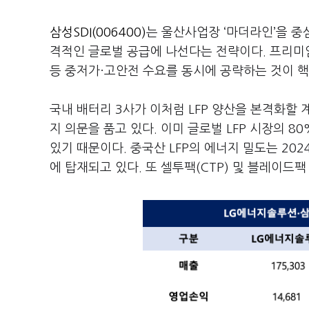
삼성SDI(006400)
는 울산사업장 ‘마더라인’을 중심
격적인 글로벌 공급에 나선다는 전략이다. 프리미엄 
등 중저가·고안전 수요를 동시에 공략하는 것이 
국내 배터리 3사가 이처럼 LFP 양산을 본격화할
지 의문을 품고 있다. 이미 글로벌 LFP 시장의 
있기 때문이다. 중국산 LFP의 에너지 밀도는 202
에 탑재되고 있다. 또 셀투팩(CTP) 및 블레이드