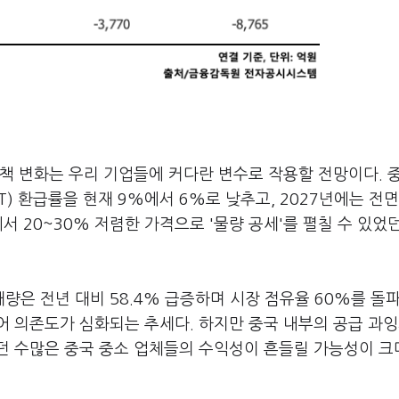
책 변화는 우리 기업들에 커다란 변수로 작용할 전망이다. 
) 환급률을 현재 9%에서 6%로 낮추고, 2027년에는 전면
서 20~30% 저렴한 가격으로 '물량 공세'를 펼칠 수 있었
재량은 전년 대비 58.4% 급증하며 시장 점유율 60%를 돌
 의존도가 심화되는 추세다. 하지만 중국 내부의 공급 과잉
던 수많은 중국 중소 업체들의 수익성이 흔들릴 가능성이 크