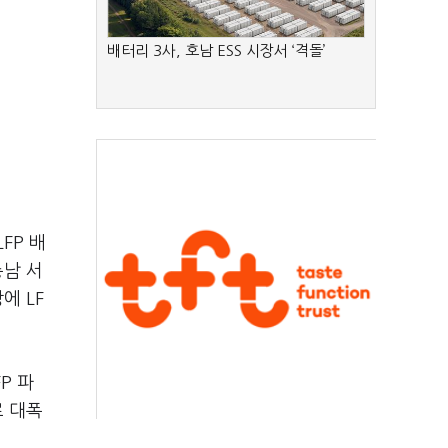
배터리 3사, 호남 ESS 시장서 ‘격돌’
FP 배
충남 서
에 LF
P 파
로 대폭