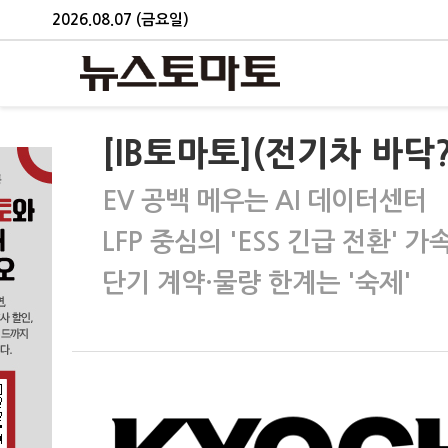
2026.08.07 (금요일)
[IB토마토](전기차 바닥
EV 공백 메우는 AI 데이터센터
LFP 중심의 'ESS 긴급 전환' 가
단기 계약·물량 한계는 '숙제'