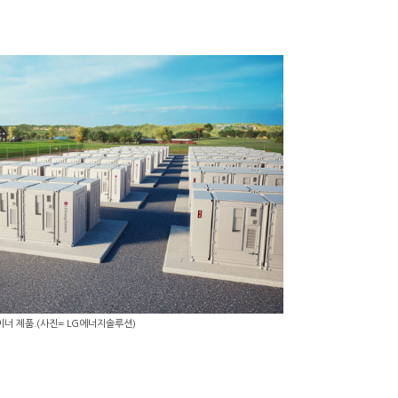
이너 제품.(사진= LG에너지솔루션)