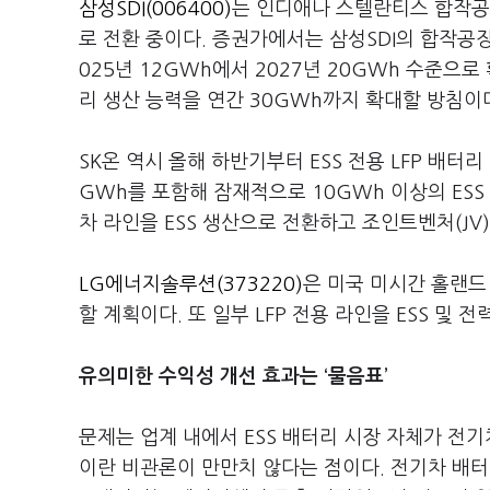
삼성SDI(006400)
는 인디애나 스텔란티스 합작공장
로 전환 중이다. 증권가에서는 삼성SDI의 합작공장 
025년 12GWh에서 2027년 20GWh 수준으로
리 생산 능력을 연간 30GWh까지 확대할 방침이
SK온 역시 올해 하반기부터 ESS 전용 LFP 배터리
GWh를 포함해 잠재적으로 10GWh 이상의 ESS
차 라인을 ESS 생산으로 전환하고 조인트벤처(JV
LG에너지솔루션(373220)
은 미국 미시간 홀랜드
할 계획이다. 또 일부 LFP 전용 라인을 ESS 및
유의미한 수익성 개선 효과는 ‘물음표’
문제는 업계 내에서 ESS 배터리 시장 자체가 전기
이란 비관론이 만만치 않다는 점이다. 전기차 배터리