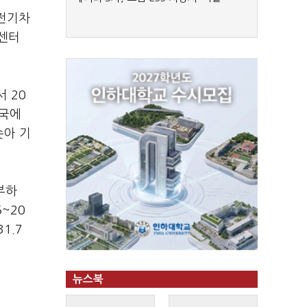
 전기차
터센터
서 20
미국에
솟아 기
부하
~20
1.7
뉴스북