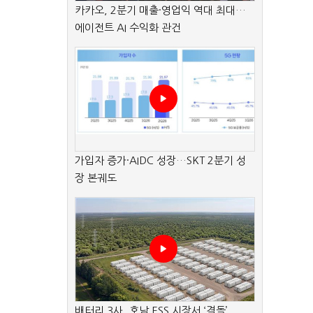
카카오, 2분기 매출·영업익 역대 최대…
에이전트 AI 수익화 관건
가입자 증가·AIDC 성장…SKT 2분기 성
장 본궤도
배터리 3사, 호남 ESS 시장서 ‘격돌’