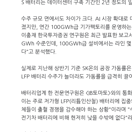
S 배터리는 데이터센터 구축 기간인 2년 정도의 
수주 규모 면에서도 차이가 크다. AI 시장 확대로
졌지만, 연간 100GWh급 기가팩토리를 운영하는
이충재 한국투자증권 연구원은 최근 발표한 보고서에
GWh 수준인데, 100GWh급 설비에서는 라인 
다"고 분석했다.
실제로 지난해 상반기 기준 SK온의 공장 가동률은 
LFP 배터리 수주가 늘더라도 가동률을 급격히 
배터리업계 한 전문연구원은 <IB토마토>와의 통화
이는 주로 저가형 LFP(리튬인산철) 배터리에 집중
체들이 출혈 경쟁을 감수해야 하는 상황"이라며 
전기차 배터리에 비해 현저히 낮을 수밖에 없다"