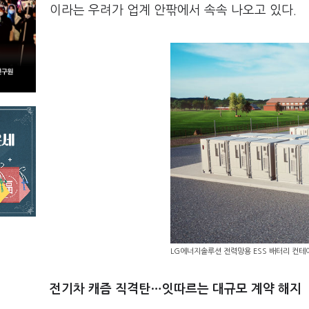
이라는 우려가 업계 안팎에서 속속 나오고 있다.
LG에너지솔루션 전력망용 ESS 배터리 컨테
전기차 캐즘 직격탄…잇따르는 대규모 계약 해지