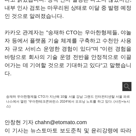
내부 인사 검토는 마무리된 상태로 이달 중 발령 예정
인 것으로 알려졌습니다.
카카오 관계자는 "송재하 CTO는 우아한형제들, 야놀
자 등에서 플랫폼 기술 체계를 구축하고 수천만 사용
자 규모 서비스 운영한 경험이 있다"며 "이런 경험을
바탕으로 회사의 기술 운영 전반을 안정적으로 이끌
어가는 데 기여할 것으로 기대하고 있다"고 말했습니
다.
송재하 우아한형제들 CTO가 지난해 10월 서울 강남 그랜드 인터컨티넨탈 서울 파르
나스에서 열린 '우아한테크콘퍼런스 2024'에서 오프닝 노트를 하고 있다. (사진=뉴시
스)
안창현 기자 chahn@etomato.com
이 기사는 뉴스토마토 보도준칙 및 윤리강령에 따라