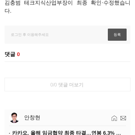
김충범 테크지식산업부장이 최종 확인·수정했습니
다.
댓글
0
0/0
댓글 더보기
안창현
카카오, 올해 임금협약 최종 타결…연봉 6.3% 인상·격려금 300만원