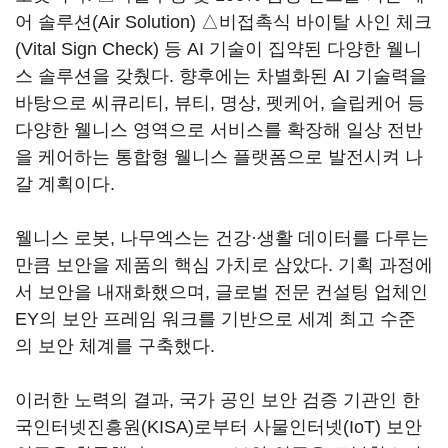
어 솔루션(Air Solution) △비접촉식 바이탈 사인 체크
(Vital Sign Check) 등 AI 기술이 집약된 다양한 웰니
스 솔루션을 갖췄다. 향후에는 차별화된 AI 기술력을
바탕으로 씨큐리티, 뷰티, 명상, 펫케어, 슬립케어 등
다양한 웰니스 영역으로 서비스를 확장해 일상 전반
을 케어하는 통합형 웰니스 플랫폼으로 발전시켜 나
갈 계획이다.
웰니스 로봇, 나무엑스는 건강·생활 데이터를 다루는
만큼 보안을 제품의 핵심 가치로 삼았다. 기획 과정에
서 보안을 내재화했으며, 글로벌 전문 컨설팅 업체인
EY의 보안 프레임 워크를 기반으로 세계 최고 수준
의 보안 체계를 구축했다.
이러한 노력의 결과, 국가 공인 보안 검증 기관인 한
국인터넷진흥원(KISA)로부터 사물인터넷(IoT) 보안