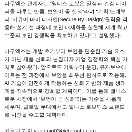
나무엑스 관계자는 “웰니스 로봇은 일상과 건강 데이
터를 다루는 만큼, 보안이 곧 신뢰”라며 “기획 단계부
터 ‘시큐어 바이 디자인(Secure By Design)’원칙을 적
용해 설계 전 과정에 보안 내재화를 실현해 세계 최고
수준의 보안 경쟁력을 확보하고 있다”고 설명했다.
나무엑스는 개발 초기부터 보안을 단순한 기술 요소
가 아닌 제품 신뢰의 본질이자 기업 경쟁력의 핵심 가
치로 삼아왔다. 앞으로도 기획부터 운영, 유지보수에
이르는 전 과정에서 보안을 최우선 원칙으로 적용해,
AI 기술이 안전하게 작동하는 신뢰 기반의 제품 생태
계를 지속적으로 강화할 계획이다. 이를 통해 웰니스
로봇 시장에서 ‘보안이 곧 신뢰’라는 기준을 새롭게
세우며, 글로벌 무대에서도 웰니스 로보틱스 브랜드
로 시장을 주도할 계획이다.
최용민 기자 yongmin03@etomato.com