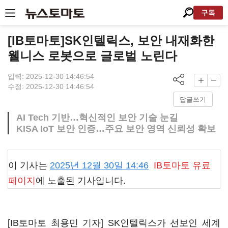
구독
[IB토마토]SK인텔릭스, 보안 내재화한
웰니스 로봇으로 글로벌 노린다
입력: 2025-12-30 14:46:54
수정: 2025-12-30 14:46:54
답글쓰기
AI Tech 기반…혁신적인 보안 기술 눈길
KISA IoT 보안 인증…주요 보안 영역 신뢰성 확보
이 기사는
2025년 12월 30일 14:46
IB토마토
유료
페이지
에 노출된 기사입니다.
[IB토마토 최용민 기자] SK인텔릭스가 선보인 세계