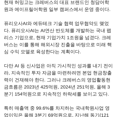
현재 허밍고는 크레버스의 대표 브랜드인 청담어학
원과 에이프릴어학원 일부 캠퍼스에서 운영 중이다.
퓨리오사AI와 에듀테크 기술 협력 업무협약도 맺었
다. 퓨리오사AI는 AI연산 반도체를 개발하는 국내 팹
리스 기업으로, 현재 기업가치 1조원을 넘겼다. 크레
버스는 이를 통해 해외시장 진출을 바탕으로 미래 핵
심 수익 모델로 육성한다는 계획이다.
다만 AI 등 신사업은 아직 가시적인 성과를 내기 전이
라, 지속적인 투자 자금을 마련하려면 본업 현금창출
력이 건재해야 한다. 그러나 크레버스의 영업활동현
금흐름은 2023년 425억원, 2024년 251억원, 올해 3
분기 154억원으로 지속적인 하락세를 보이고 있다.
특히 매출액 중 99.6%를 차지하는 국내학원사업 영
업이익은 올해 3분기 69억원으로, 지난해 동기(121