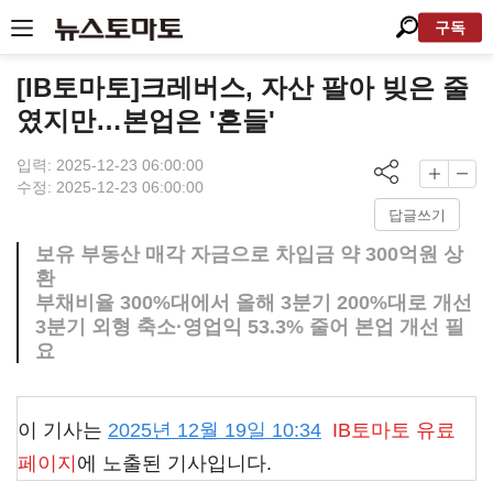
구독
[IB토마토]크레버스, 자산 팔아 빚은 줄
였지만…본업은 '흔들'
입력: 2025-12-23 06:00:00
수정: 2025-12-23 06:00:00
답글쓰기
보유 부동산 매각 자금으로 차입금 약 300억원 상
환
부채비율 300%대에서 올해 3분기 200%대로 개선
3분기 외형 축소·영업익 53.3% 줄어 본업 개선 필
요
이 기사는
2025년 12월 19일 10:34
IB토마토
유료
페이지
에 노출된 기사입니다.