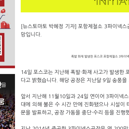
[뉴스토마토 박혜정 기자] 포항제철소 3파이넥스공
망입니다.
폭발 화재 발생한 포스코 포항제철소 3파이넥
14일 포스코는 지난해 폭발·화재 사고가 발생한
다고 밝혔습니다. 해당 공장은 지난달 9일 송풍을
앞서 지난해 11월10일과 24일 연이어 3파이넥
대에 의해 불은 수 시간 만에 진화됐으나 시설이
문을 발표하고, 공장 가동을 중단·수리 등을 진행
지난 2014년 준공한 3파이넥스공장은 연 200