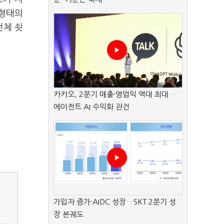
 형태의
전체 쇳
카카오, 2분기 매출·영업익 역대 최대…
에이전트 AI 수익화 관건
가입자 증가·AIDC 성장…SKT 2분기 성
장 본궤도