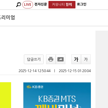
전자신문
로그인
LIVE
커뮤니티
함께
프리미엄
답글쓰기
2025-12-14 12:50:44
ㅣ
2025-12-15 01:20:04