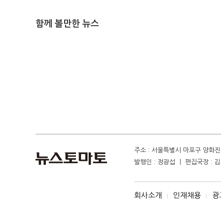
함께 볼만한 뉴스
주소 : 서울특별시 마포구 양화진 4
발행인 : 정광섭 ㅣ 편집국장 : 김기
회사소개
인재채용
광
I
I