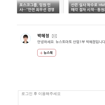
포스코그룹, 임원 인
산은 실사 착수로 H
사…“안전 최우선 경영
매각 절차 시작…동원
체제 확립”
가세
박혜정
안녕하세요. 뉴스토마토 산업1부 박혜정입니다
뉴스북