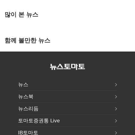
많이 본 뉴스
함께 볼만한 뉴스
뉴스
뉴스북
뉴스리듬
토마토증권통 Live
IB토마토