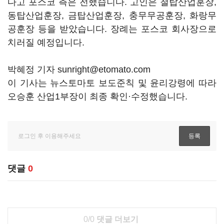
다고 포스코 측은 전했습니다. 고인은 철탑산업훈장,
동탑산업훈장, 금탑산업훈장, 충무무공훈장, 화랑무
공훈장 등을 받았습니다. 장례는 포스코 회사장으로
치러질 예정입니다.
박혜정 기자 sunright@etomato.com
이 기사는 뉴스토마토 보도준칙 및 윤리강령에 따라
오승훈 산업1부장이 최종 확인·수정했습니다.
댓글
0
0/0
댓글 더보기