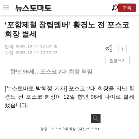
구독
‘포항제철 창립멤버’ 황경노 전 포스코
회장 별세
입력: 2025-12-12 17:02:25
수정: 2025-12-12 17:33:23
답글쓰기
향년 96세…포스코 2대 회장 역임
[뉴스토마토 박혜정 기자] 포스코 2대 회장을 지낸 황
경노 전 포스코 회장이 12일 향년 96세 나이로 별세
했습니다.
황경노 포스코 2대 회장. (사진=포스코)