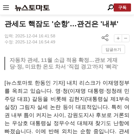
구독
관세도 핵잠도 '순항'…관건은 '내부'
입력: 2025-12-04 16:41:58
수정: 2025-12-04 16:54:49
답글쓰기
자동차 관세, 11월 소급 적용 확정…관보 게재
당·정, 미묘한 온도 차서 '직접 경고'까지 '삐걱'
[뉴스토마토 한동인 기자] 내치 리스크가 이재명정부
를 옥죄고 있습니다. 명·청(이재명 대통령·정청래 민
주당 대표) 갈등을 비롯해 김현지(대통령실 제1부속
실장) 그림자 실세 논란 등이 대표적입니다. 특히 여
권 내부 틈이 커지는 사이, 강원도지사 후보로 거론되
는 우상호 대통령실 정무수석 대체재 찾기도 난항에
빠졌습니다. 이에 반해 외치는 순항 중입니다. 관세