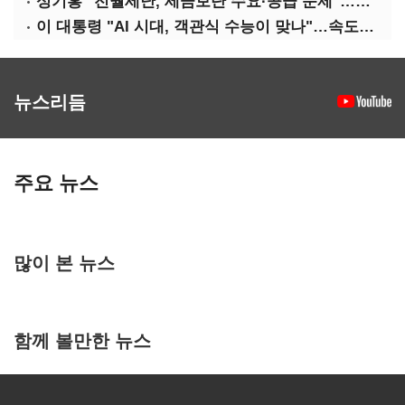
성기홍 "전월세난, 세금보단 수요·공급 문제"…닥공 시사
이 대통령 "AI 시대, 객관식 수능이 맞나"…속도전 '경계'
뉴스리듬
주요 뉴스
많이 본 뉴스
함께 볼만한 뉴스