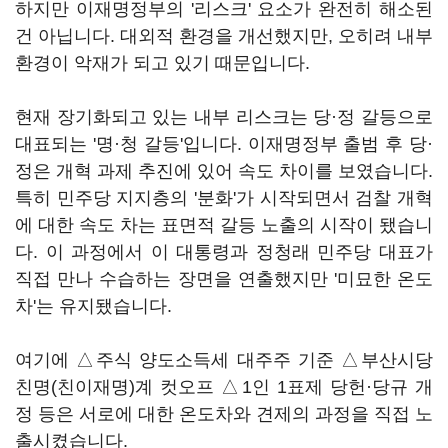
하지만 이재명정부의 '리스크' 요소가 완전히 해소된
건 아닙니다. 대외적 환경을 개선했지만, 오히려 내부
환경이 악재가 되고 있기 때문입니다.
현재 장기화되고 있는 내부 리스크는 당·정 갈등으로
대표되는 '명·청 갈등'입니다. 이재명정부 출범 후 당·
정은 개혁 과제 추진에 있어 속도 차이를 보였습니다.
특히 민주당 지지층의 '분화'가 시작되면서 검찰 개혁
에 대한 속도 차는 표면적 갈등 노출의 시작이 됐습니
다. 이 과정에서 이 대통령과 정청래 민주당 대표가
직접 만나 수습하는 장면을 연출했지만 '미묘한 온도
차'는 유지됐습니다.
여기에 △주식 양도소득세 대주주 기준 △부산시당
친명(친이재명)계 컷오프 △1인 1표제 당헌·당규 개
정 등은 서로에 대한 온도차와 견제의 과정을 직접 노
출시켰습니다.