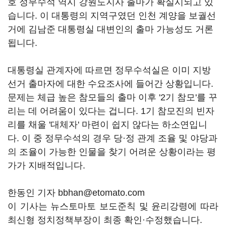
호 정무수석 역시 강원도지사 출마가 확실시되고 있
습니다. 이 대통령의 지역구였던 인천 계양을 보궐선
거에 김남준 대통령실 대변인의 출마 가능성도 거론
됩니다.
대통령실 관계자에 따르면 정무수석실은 이미 지방
선거 출마자에 대한 수요조사에 들어간 상황입니다.
문제는 체급 높은 참모들의 출마 이후 '2기 참모'를 꾸
리는 데 어려움이 있다는 겁니다. 1기 참모진의 빈자
리를 채울 '대체자' 마련이 쉽지 않다는 하소연입니
다. 이 중 정무수석의 경우 당·정 관계 조율 및 야당과
의 조율이 가능한 인물을 찾기 어려운 상황이라는 평
가가 지배적입니다.
한동인 기자 bbhan@etomato.com
이 기사는 뉴스토마토 보도준칙 및 윤리강령에 따라
최신형 정치정책부장이 최종 확인·수정했습니다.