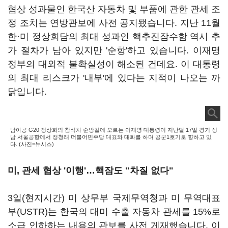
협상 성과물인 한국산 자동차 및 부품에 관한 관세 조
정 조치는 연방관보에 사전 공지됐습니다. 지난 11월
한·미 정상회담의 최대 성과인 핵추진잠수함 역시 추
가 절차가 남아 있지만 '순항'하고 있습니다. 이재명
정부의 대외적 불확실성이 해소된 건데요. 이 대통령
의 최대 리스크가 '내부'에 있다는 지적이 나오는 까
닭입니다.
남아공 G20 정상회의 참석차 순방길에 오르는 이재명 대통령이 지난달 17일 경기 성
남 서울공항에서 정청래 더불어민주당 대표와 대화를 하며 공군1호기로 향하고 있
다. (사진=뉴시스)
미, 관세 협상 '이행'…핵잠도 "차질 없다"
3일(현지시간) 미 상무부 국제무역청과 미 무역대표
부(USTR)는 한국의 대미 수출 자동차 관세를 15%로
소급 인하하는 내용의 관보를 사전 게재했습니다. 이