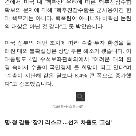
견에서 미국 내 '핵확산' 우려에 따른 핵추진잠수함
확보의 문제에 대해 "핵추진잠수함은 군사용이긴 한
데 핵무기는 아니다. 핵폭탄이 아니니까 비확산 논란
의 대상은 아닌 것 같다"고 못 박았습니다.
미국 정부의 이번 조치에 따라 수출·투자 환경을 둘
러싼 대외 불확실성은 상당 부분 해소가 됐습니다. 이
대통령도 4일 수석보좌관회의에서 "어려운 대외 환
경 속에서 수출이 국민경제 큰 희망이 되고 있다"며
"수출이 지난해 같은 달보다 8.4% 큰 폭으로 증가했
다"고 강조했습니다.
(그래픽=뉴스토마토)
명·청 갈등 '장기 리스크'…선거 차출도 '고심'