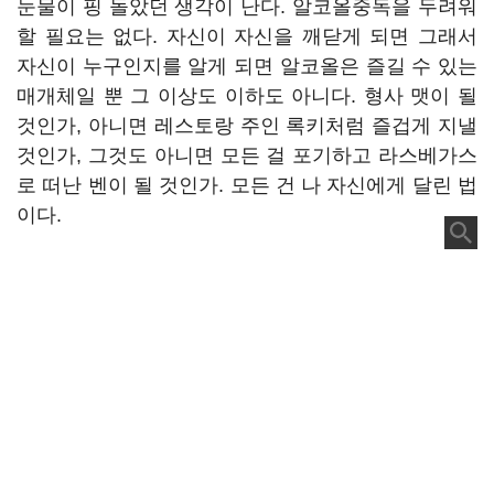
눈물이 핑 돌았던 생각이 난다. 알코올중독을 두려워
할 필요는 없다. 자신이 자신을 깨닫게 되면 그래서
자신이 누구인지를 알게 되면 알코올은 즐길 수 있는
매개체일 뿐 그 이상도 이하도 아니다. 형사 맷이 될
것인가, 아니면 레스토랑 주인 록키처럼 즐겁게 지낼
것인가, 그것도 아니면 모든 걸 포기하고 라스베가스
로 떠난 벤이 될 것인가. 모든 건 나 자신에게 달린 법
이다.