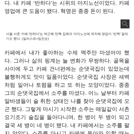
다. 내 카페 ‘반하다’는 시위의 마지노선이었다. 카페
영업에 큰 도움이 됐다. 혁명은 종종 돈이 된다.
서울 서촌 카페 '반하다'는 박근혜 탄핵 집회의 마지노선에 위치해 영업이 '반짝' 잘되
기도 했다. (일러스트=임진순)
카페에서 내가 좋아하는 수제 맥주만 마셨어야 했
다. 그러나 삶의 핑계는 늘 변화가 무쌍하다. 골목을
사이에 두고 카페 건너편에는 순댓국집이 있었는데
불행하게도 맛이 일품이었다. 순댓국집 사장은 새벽
처럼 일어나 토렴을 하고 또 하는 모양이었다. 종종
그의 순댓국집에서 소주를 마셨다. 어느 날부터 카페
알바생들이 술 취한 상태인 나를 찾아 순댓국집에 오
곤 했다. 그렇게 마시기 시작한 소주는 매일같이 서촌
요기조기 술집을 돌아다니며, 한 병이 두 병이 되고
결국 세 병이 네 병이 됐다. 내 카페에서는 소주를 팔
지 않았다. 소주를 마시고 카페에 돌아와 일할 때는