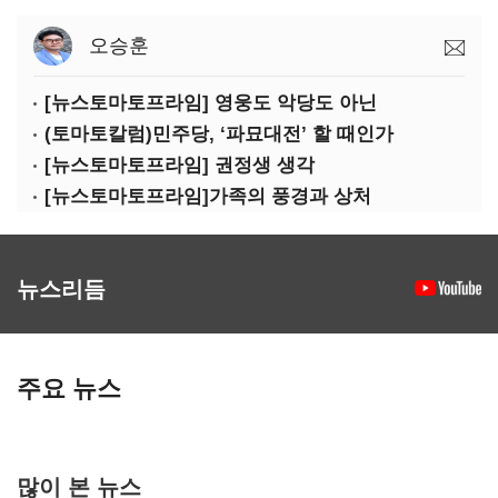
오승훈
[뉴스토마토프라임] 영웅도 악당도 아닌
(토마토칼럼)민주당, ‘파묘대전’ 할 때인가
[뉴스토마토프라임] 권정생 생각
[뉴스토마토프라임]가족의 풍경과 상처
뉴스리듬
주요 뉴스
많이 본 뉴스