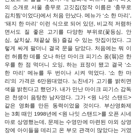
의 소개로 서울 충무로 고깃집(정작 이름은 ‘충무로
김치찜’이었다)에서 처음 만났다. 메뉴가 ‘소 한 마리’,
‘돼지 한 마리’ 이런 식으로 되어 있던, 비교적 저렴하
면서도 질 좋은 고기를 다양한 부위로(꽃등심, 안
심, 살치살, 채끝살 등) 즐길 수 있는 맛집이었다. 그
렇게 싸게 팔더니 결국 문을 닫았다. 처음에는 뭐 이
런 허름한 데를 오나 하던 마이크 피기스 옹(翁)은 한
우를 한 점 먹더니 오잉, 하는 표정이 됐고 결국 ‘소
한 마리’ 메뉴를 두 번이나 시켜 먹었다. '소 한 마
리'의 가격은 6만원대였다. 노친네가 고기를 밝히면
색을 밝힌다고 했던가. 내가 만난 마이크 피기스 감독
은 천생이 음탕한 남자였다. 그가 <원 나잇 스탠드>
같은 영화를 만든 동력이었을 것이다. 부산영화제
는 3회 때인 1998년에 <원 나잇 스탠드>를 오픈 시네
마로 상영했는데, 문제는 수영만에 마련된 야외 상영
장에 아이들을 데리고 온 부모 관객이 많았다는 거였