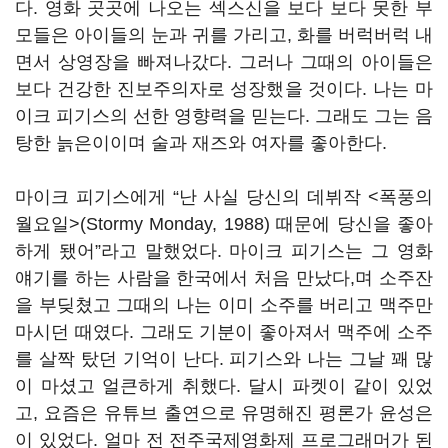
다. 영화 곳곳에 나오는 섹스신을 보다 보다 못한 부
모들은 아이들의 눈과 귀를 가리고, 화를 버럭버럭 내
면서 상영장을 빠져나갔다. 그러나 그때의 아이들은
보다 건강한 진보주의자로 성장했을 것이다. 나는 마
이크 피기스의 선한 영향력을 믿는다. 그래도 그는 음
탕한 늙은이이며 술과 재즈와 여자를 좋아한다.
마이크 피기스에게 “난 사실 당신의 데뷔작 <폭풍의
월요일>(Stormy Monday, 1988) 때문에 당신을 좋아
하게 됐어”라고 말했었다. 마이크 피기스는 그 영화
얘기를 하는 사람을 한국에서 처음 만났다,며 소주잔
을 부딪쳤고 그때의 나는 이미 소주를 버리고 맥주만
마시던 때였다. 그래도 기분이 좋아져서 맥주에 소주
를 살짝 탔던 기억이 난다. 피기스와 나는 그날 꽤 많
이 마셨고 얼큰하게 취했다. 달시 파켓이 같이 있었
고, 요즘은 유튜브 출연으로 유명해진 평론가 윤성은
이 있었다. 얼마 전 전주국제영화제 프로그래머가 된