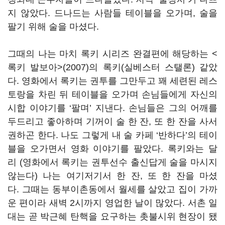
지 않았다. 드나드는 사람들 테이블을 오가며, 술을
팔기 위해 술을 마셨다.
그때의 나는 마치 록키 시리즈 완결편에 해당하는 <
록키 발보아>(2007)의 록키(실베스터 스탤론) 같았
다. 영화에서 록키는 권투를 그만두고 꽤 세련된 레스
토랑을 차린 뒤 테이블을 오가며 손님들에게 자신의
시합 이야기를 ‘팔며’ 지낸다. 손님들은 그의 어깨를
두드리고 좋아하며 기꺼이 술 한 잔, 또 한 잔을 사서
권하곤 한다. 나도 그렇게 내 술 카페 ‘반하다’의 테이
블을 오가면서 영화 이야기를 팔았다. 록키와는 달
리 (영화에서 록키는 권투선수 출신답게 술을 마시지
않는다) 나는 여기저기서 한 잔, 또 한 잔을 마셨
다. 그때는 동부이촌동에서 월세를 살았고 집이 가까
운 편이라 새벽 2시까지 영업한 날이 많았다. 서촌 일
대는 곧 박근혜 탄핵을 요구하는 촛불시위 현장이 됐