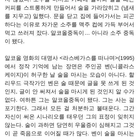
커피를 스트롱하게 만들어서 술을 가라앉히고 (냄새
를 지우고) 일했다. 문을 닫고 집에 들어가서는 피곤
하다는 이유로 차가운 소주를 맥주 컵에 가득 부어서
먹고 쓰러져 잤다. 알코올중독이… 아니라 소주 중독
이 됐다.
알코올 영화의 대명사 <라스베가스를 떠나며>(1995)
에서 정작 기억에 남는 장면은 주인공 벤(니콜라스
케이지)이 허구한 날 술을 마시는 모습이 아니다. 할
리우드 극작가인 벤은 술 때문에 글을 못 쓰게 된 것
인지, 글이 안 써져서 술을 마시게 된 것인지 알 수가
없다. 여하튼 그는 알코올중독이 됐다. 그는 사는 걸
포기한다. 그래서 모든 걸 처분하고 불태운다. 그간
자신이 써온 시나리오를 태우던 그의 표정이 잊히지
않는다. 술이 과하면 당연히 우울증이 심해지고 그것
이 곧 죽음으로 이어질 때가 많다. 벤이 술을 마시는