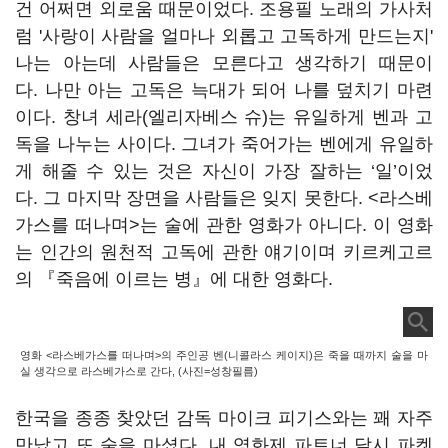
건 어쩌면 외로움 때문이었다. 조용필 노래의 가사처
럼 '사랑이 사람을 얼마나 외롭고 고독하게 만드는지'
나는 아는데 사람들은 모른다고 생각하기 때문이
다. 나만 아는 고독은 늑대가 되어 나를 덮치기 마련
이다. 창녀 세라(엘리자베스 슈)는 유일하게 벤과 고
독을 나누는 사이다. 그녀가 죽어가는 벤에게 유일하
게 해줄 수 있는 것은 자신이 가장 잘하는 ‘일’이었
다. 그 마지막 장면을 사람들은 잊지 못한다. <라스베
가스를 떠나며>는 술에 관한 영화가 아니다. 이 영화
는 인간의 원천적 고독에 관한 얘기이며 키르케고르
의 『죽음에 이르는 병』에 대한 영화다.
영화 <라스베가스를 떠나며>의 주인공 벤(니콜라스 케이지)은 죽을 때까지 술을 마
실 생각으로 라스베가스로 간다, (사진=성창필름)
한국을 종종 찾았던 감독 마이크 피기스와는 꽤 자주
만났고 또 술을 마셨다. 내 영화제 파트너 달시 파켓