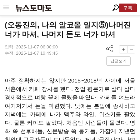
구독
(오동진의, 나의 알코올 일지⑤)나머진
너가 마셔, 나머지 돈도 너가 마셔
입력: 2025-11-07 06:00:00
수정: 2025-11-07 19:49:45
답글쓰기
아주 정확하지는 않지만 2015~2018년 사이에 서울
서촌에서 카페 장사를 했다. 전업 평론가로 살다 살다
경제적으로 벼랑 끝에 몰렸을 때였다. 카페를 여느라
여기저기서 돈을 마련했다. 낮에는 본업에 종사하고
저녁에는 카페에 나가 맥주와 와인, 위스키를 팔았
다. 물론 커피도 팔았다. 처음엔 사람들이 몰렸다. 영
화 쪽 선후배들, 신문방송 쪽 동기들, 가깝게 지냈던
청와대 근무자들이 드나들었다. 저녁 ‘물장사’가 나쁘