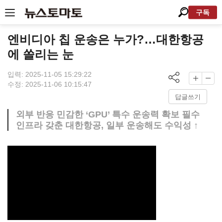
구독
엔비디아 칩 운송은 누가?…대한항공
에 쏠리는 눈
입력: 2025-11-05 15:29:22
수정: 2025-11-06 10:15:47
답글쓰기
외부 반응 민감한 ‘GPU’ 특수 운송력 확보 필수
인프라 갖춘 대한항공, 일부 운송해도 수익성 ↑