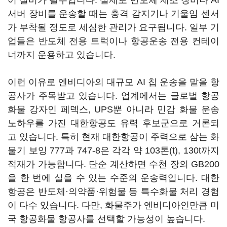
어 설비가 필수입니다. 실제로 반도체 제조 장비나 AI
서버 장비를 운송할 때는 충격 감지기나 기울임 센서
가 부착될 정도로 세심한 관리가 요구됩니다. 일부 기
업들은 반도체 전용 트럭이나 항공운송 전용 컨테이
너까지 운용하고 있습니다.
이런 이유로 엔비디아의 대규모 AI 칩 운송을 맡을 항
공사가 주목받고 있습니다. 업계에서는 글로벌 항공
화물 강자인 페덱스, UPS뿐 아니라 민감 화물 운송
노하우를 가진 대한항공도 유력 후보군으로 거론되
고 있습니다. 특히 현재 대한항공이 주력으로 삼는 화
물기 보잉 777과 747-8은 각각 약 103톤(t), 130t까지
적재가 가능합니다. 단순 계산하면 수천 장의 GB200
을 한 번에 실을 수 있는 수준의 운송력입니다. 대한
항공은 반도체·의약품·위험물 등 특수화물 처리 경험
이 다수 있습니다. 다만, 화물주가 엔비디아인만큼 미
국 항공화물 항공사를 선택할 가능성이 높습니다.