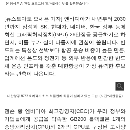
본 영상은 AI 편집 프로그램 '토마토아이컷'을 활용했습니다.
[뉴스토마토 오세은 기자] 엔비디아가 내년부터 2030
년까지 삼성과 SK, 현대차, 네이버, 한국 정부 등에
최신 그래픽처리장치(GPU) 26만장을 공급하기로 하
면서, 이를 누가 실어 나를지에 관심이 쏠립니다. 반
도체는 특성상 선박보다 항공 운송 비중이 높은 만큼,
업계에선 온도와 정전기 등 외부 반응에 민감한 반도
체 운송 인프라를 갖춘 대한항공이 가장 유력한 후보
라는 관측이 나옵니다.
대한항공 B787-9 여객기 하부 화물칸에 화물이 실리고 있는 모습. (사진=대한항공)
젠슨 황 엔비디아 최고경영자(CEO)가 우리 정부와
기업들에게 공급을 약속한 GB200 블랙웰은 1개의
중앙처리장치(CPU)와 2개의 GPU로 구성된 고사양