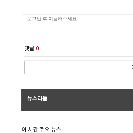
댓글
0
뉴스리듬
이 시간 주요 뉴스