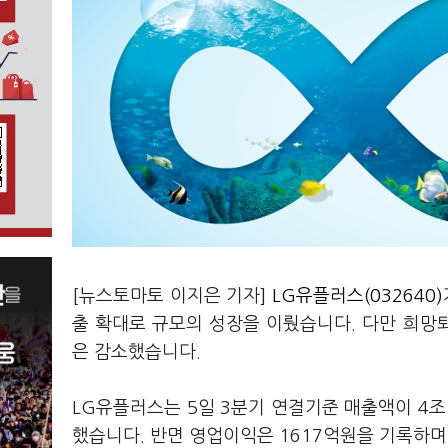
[뉴스토마토 이지은 기자]
LG유플러스(032640)
출 확대로 규모의 성장을 이뤘습니다. 다만 희망
은 감소했습니다.
LG유플러스는 5일 3분기 연결기준 매출액이 4조
했습니다. 반면 영업이익은 1617억원을 기록하며