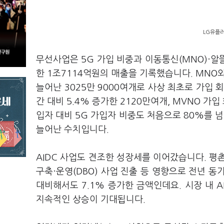
LG유플러
무선사업은 5G 가입 비중과 이동통신(MNO)·알뜰
한 1조7114억원의 매출을 기록했습니다. MNO와
늘어난 3025만 9000여개로 사상 최초로 가입 
간 대비 5.4% 증가한 2120만여개, MVNO 가
입자 대비 5G 가입자 비중도 처음으로 80%를 넘
늘어난 수치입니다.
AIDC 사업도 견조한 성장세를 이어갔습니다. 평
구축·운영(DBO) 사업 진출 등 영향으로 전년 동
대비해서도 7.1% 증가한 금액인데요. 시장 내 A
지속적인 상승이 기대됩니다.