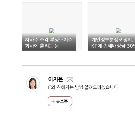
자사주 소각 부상…지주
개인정보분쟁조정위, 
회사에 쏠리는 눈
KT에 손해배상금 30
원 지급 결정
이지은
IT와 친해지는 방법 알려드리겠습니다
뉴스북