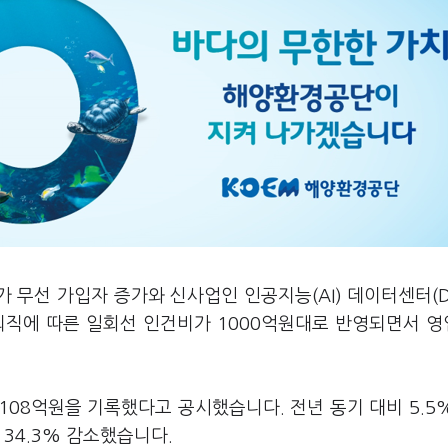
가 무선 가입자 증가와 신사업인 인공지능(AI) 데이터센터(D
퇴직에 따른 일회선 인건비가 1000억원대로 반영되면서 
108억원을 기록했다고 공시했습니다. 전년 동기 대비 5.5
 34.3% 감소했습니다.