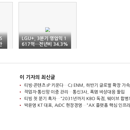
S
LGU+, 3분기 영업익 1
만
617억…전년비 34.3%
'↓'
이 기자의 최신글
티빙·콘텐츠 IP 키운다…CJ ENM, 하반기 글로벌 확장 가속
작업자·통신망 이중 관리…통신3사, 폭염 비상대응 돌입