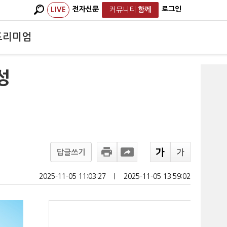
전자신문
로그인
LIVE
커뮤니티
함께
프리미엄
성
답글쓰기
2025-11-05 11:03:27
ㅣ
2025-11-05 13:59:02