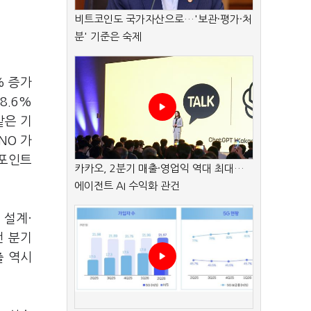
비트코인도 국가자산으로…'보관·평가·처
분' 기준은 숙제
% 증가
8.6%
같은 기
NO 가
%포인트
카카오, 2분기 매출·영업익 역대 최대…
에이전트 AI 수익화 관건
 설계·
전 분기
출 역시