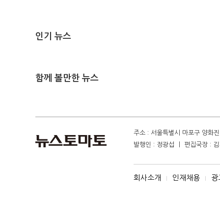
인기 뉴스
함께 볼만한 뉴스
주소 : 서울특별시 마포구 양화진 4
발행인 : 정광섭 ㅣ 편집국장 : 김기
회사소개
인재채용
광
I
I