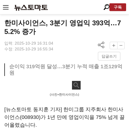
구독
한미사이언스, 3분기 영업익 393억…7
5.2% 증가
입력: 2025-10-29 16:31:04
수정: 2025-10-29 16:55:34
답글쓰기
순이익 319억원 달성…3분기 누적 매출 1조129억
원
(사진=한미사이언스)
[뉴스토마토 동지훈 기자] 한미그룹 지주회사
한미사
이언스(008930)
가 1년 만에 영업이익을 75% 넘게 끌
어올렸습니다.