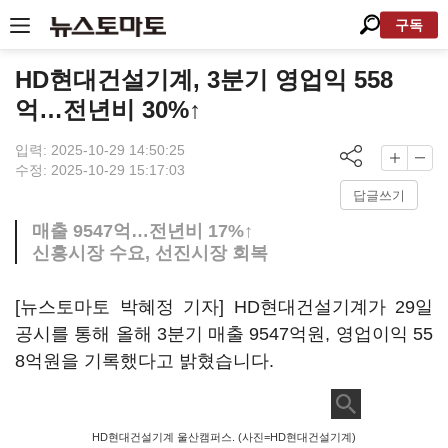
구독
HD현대건설기계, 3분기 영업익 558
억…전년비 30%↑
입력: 2025-10-29 14:50:25
수정: 2025-10-29 15:17:03
답글쓰기
매출 9547억…전년비 17%↑
신흥시장 수요, 선진시장 회복
[뉴스토마토 박혜정 기자] HD현대건설기계가 29일
공시를 통해 올해 3분기 매출 9547억원, 영업이익 55
8억원을 기록했다고 밝혔습니다.
HD현대건설기계 울산캠퍼스. (사진=HD현대건설기계)