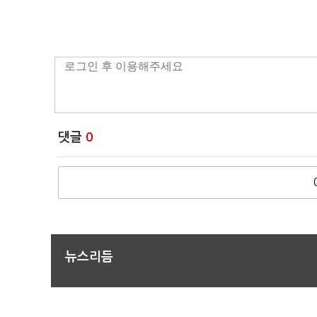
댓글
0
뉴스리듬