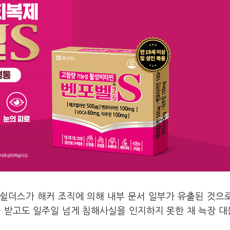
쉴더스가 해커 조직에 의해 내부 문서 일부가 유출된 것으
를 받고도 일주일 넘게 침해사실을 인지하지 못한 채 늑장 