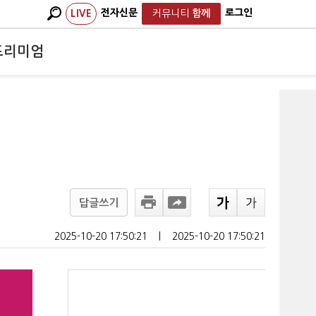
전자신문
로그인
LIVE
커뮤니티
함께
프리미엄
답글쓰기
2025-10-20 17:50:21
ㅣ
2025-10-20 17:50:21