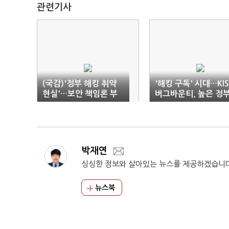
관련기사
(국감)'정부 해킹 취약
'해킹 구독' 시대…KI
현실'…보안 책임론 부
버그바운티, 높은 정
상
의존도 '과제' 지적
박재연
싱싱한 정보와 살아있는 뉴스를 제공하겠습니
뉴스북