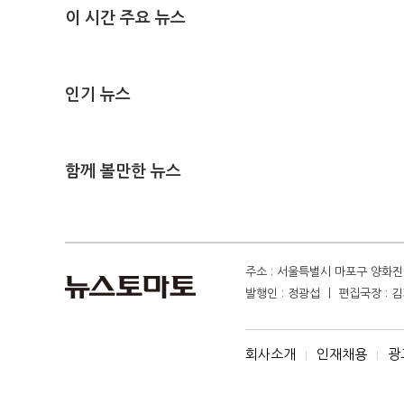
이 시간 주요 뉴스
인기 뉴스
함께 볼만한 뉴스
주소 : 서울특별시 마포구 양화진 4
발행인 : 정광섭 ㅣ 편집국장 : 김기
회사소개
인재채용
광
I
I