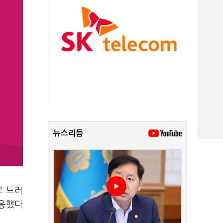
뉴스리듬
로 드러
대응했다