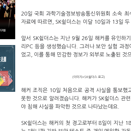
20일 국회 과학기술정보방송통신위원회 소속 최
자료에 따르면, SK쉴더스는 이달 10일과 13일 
앞서 SK쉴더스는 지난 9월 26일 해커를 유인하기 위
리PC 등을 생성했습니다. 그러나 보안 실험 과정에
었고, 이를 통해 민감한 정보가 외부로 노출된 것
(이미지=SK쉴더스 로고)
해커 조직은 10일 처음으로 공격 사실을 통보했고
못한 것으로 알려졌습니다. 해커가 SK쉴더스 관련
야 침해 사실을 파악한 것으로 나타났는데요.
SK쉴더스는 해커의 첫 경고로부터 8일이 지난 1