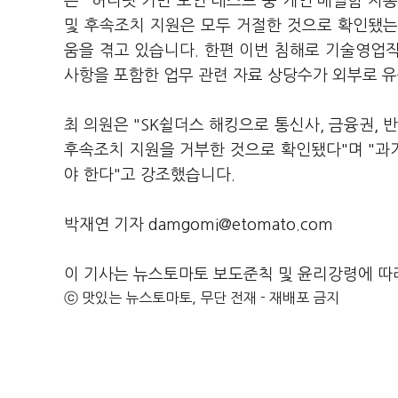
는 "허니팟 기반 보안 테스트 중 개인 메일함 자
및 후속조치 지원은 모두 거절한 것으로 확인됐는
움을 겪고 있습니다. 한편 이번 침해로 기술영업직
사항을 포함한 업무 관련 자료 상당수가 외부로 
최 의원은 "SK쉴더스 해킹으로 통신사, 금융권,
후속조치 지원을 거부한 것으로 확인됐다"며 "과
야 한다"고 강조했습니다.
박재연 기자 damgomi@etomato.com
이 기사는 뉴스토마토 보도준칙 및 윤리강령에 따
ⓒ 맛있는 뉴스토마토, 무단 전재 - 재배포 금지