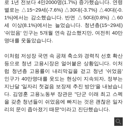
로 1년 전보다 4만2000명(1.7%) 증가했습니다. 연령
별로는 △15~29세(-7.6%) △30대(-3.7%) △40대(-0.
1%)에서는 감소했습니다. 반면 △50대(0.8%) △60
세 이상(8.1%)에서는 늘었습니다. 청년층(15~29세)
'쉬었음' 인구는 5개월 연속 감소했지만, 여전히 40만
명대를 웃돌았습니다.
이처럼 저성장 국면 속 공채 축소와 경력직 선호 확산
등으로 청년 고용시장은 얼어붙은 상황입니다. 이처
럼 청년층 고용률이 내리막길을 걷고 청년 '쉬었음'
인구가 40만명대를 웃도는 현상이 지속되자, 정부는
지난달 '일자리 첫걸음 보장제 추진 방안'을 내놨습니
다. 김영훈 고용노동부 장관은 "단군 이래 최고 스펙
을 갖춘 청년들이 쉬었음에 빠지는 것은 괜찮은 일자
리의 문이 좁아졌기 때문"이라고 진단했습니다.