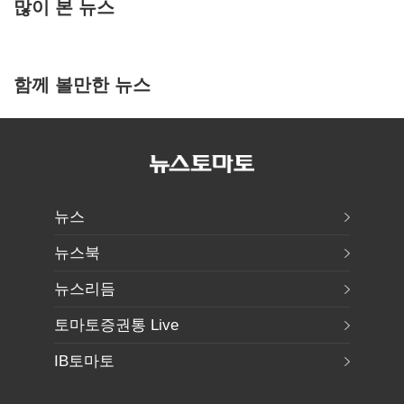
많이 본 뉴스
함께 볼만한 뉴스
뉴스
뉴스북
뉴스리듬
토마토증권통 Live
IB토마토