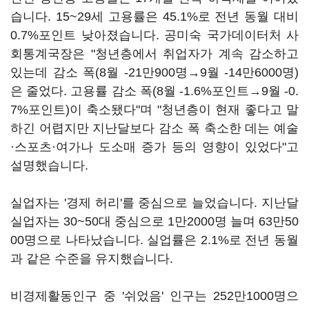
습니다. 15~29세 고용률은 45.1%로 전년 동월 대비
0.7%포인트 낮아졌습니다. 공미숙 국가데이터처 사
회통계국장은 "청년층에서 취업자가 계속 감소하고
있는데 감소 폭(8월 -21만900명→9월 -14만6000명)
은 줄었다. 고용률 감소 폭(8월 -1.6%포인트→9월 -0.
7%포인트)이 축소됐다"며 "청년층이 현재 좋다고 말
하긴 어렵지만 지난달보다 감소 폭 축소한 데는 예술
·스포츠·여가나 도소매 증가 등의 영향이 있었다"고
설명했습니다.
실업자는 '경제 허리'를 중심으로 늘었습니다. 지난달
실업자는 30~50대 중심으로 1만2000명 늘며 63만50
00명으로 나타났습니다. 실업률은 2.1%로 전년 동월
과 같은 수준을 유지했습니다.
비경제활동인구 중 '쉬었음' 인구는 252만1000명으