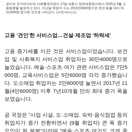
공미숙 국가데이터처 사회통계국장이 17일 세종시 정부세종청사에서 2025년 9월 고
용동향을 발표하고 있다. 지난달 취업자 수는 2915만4000명으로 전년 동월 대비 31
만2000명 증가한 것으로 나타났다. (사진=뉴시스)
고용 '견인'한 서비스업…
건설·제조업
'하락세'
고용 증가세를 이끈 것은 서비스업이었습니다. 보건
업 및 사회복지 서비스업 취업자는 30만4000명으로
늘었습니다. 예술·스포츠·여가 관련 서비스업은 7만5
000명, 교육서비스업은 5만6000명 각각 증가했습니
다. 도소매업 취업자는 2만8000명 늘면서 2017년 11
월(4만6000명) 이후 7년10개월 만의 최대 증가 폭을
보였습니다.
공 국장은 "사업 시설, 도·소매업, 숙박·음식점업 등의
취업자가 증가 전환하면서 (9월 취업자) 큰 폭 증가
요인이 된 부분"이라며 "예술·스포츠·여가도 크게 증