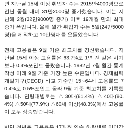
면 지난달 15세 이상 취업자 수는 2915만4000명으로
전년 동월 대비 31만2000명 증가했습니다. 이는 지
난해 2월(32만9000명 증가) 이후 19개월 만의 최대
증가 폭입니다. 올해 월간 취업자 수는 5월(24만5000
명)을 제외하고 10만명대를 웃돌았습니다.
전체 고용률은 9월 기준 최고치를 경신했습니다. 지
난달 15세 이상 고용률은 63.7%로 1년 전 같은 시기
보다 0.4%포인트 올랐습니다. 1982년 7월 월간 통계
작성 이래 9월 기준 가장 높은 수준입니다. 경제협력
개발기구(OECD) 비교 기준인 15∼64세 고용률도 7
0.4%로 0.5%포인트 올라 9월 기준 최고치를 기록했
습니다. 연령대별로는 △30대(81.4%) △40대(80.
4%) △50대(77.9%) △60세 이상(48.3%)에서 고용률
이 모두 상승했습니다.
반면 청년층 고용률은 17개월 연속 하락세를 이어갔