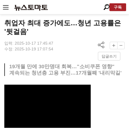
구독
취업자 최대 증가에도…청년 고용률은
'뒷걸음'
입력: 2025-10-17 17:45:47
수정: 2025-10-19 17:07:54
답글쓰기
19개월 만에 30만명대 회복…"소비쿠폰 영향"
계속되는 청년층 고용 부진…17개월째 '내리막길'