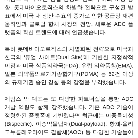
향, 롯데바이오로직스의 차별화 전략으로 구성된 발
표에서 미국 내 생산 수요의 증가로 인한 공급망 재편
움직임과 글로벌 항체 시장의 전망, 새로운 ADC 플
랫폼의 확산 트렌드에 대해 언급했습니다.
특히 롯데바이오로직스의 차별화된 전략으로 미국과
한국의 '듀얼 사이트(Dual Site)'에 기반한 지정학적
이점과 미국 식품의약국(FDA), 유럽 의약품청(EMA),
일본 의약품의료기기종합기구(PDMA) 등 62건 이상
의 규제기관 승인 경험 등의 강점을 부각했습니다.
제임스 박 대표는 또 다양한 파트너십을 통한 ADC
개발 역량도 함께 강조했습니다. 기존 ADC 기술이
정형화된 플랫폼에 기반했다면 최근에는 이중특이성
(Bispecific), 이중약물탑재(Dual-payload), 항체-올리
고뉴클레오타이드 결합체(AOC) 등 다양한 기술들이