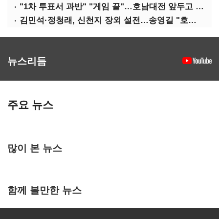
"1차 투표서 과반" "게임 끝"…호남대전 앞두고 '충돌'
김민석·정청래, 신천지 장외 설전…송영길 "호남 계몽 규탄"
뉴스리듬
주요 뉴스
많이 본 뉴스
함께 볼만한 뉴스