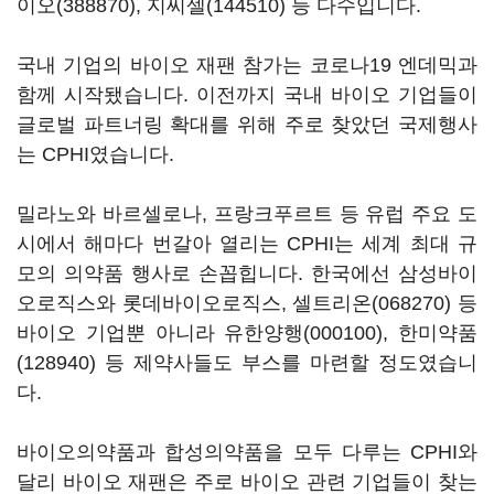
이오(388870)
,
지씨셀(144510)
등 다수입니다.
국내 기업의 바이오 재팬 참가는 코로나19 엔데믹과
함께 시작됐습니다. 이전까지 국내 바이오 기업들이
글로벌 파트너링 확대를 위해 주로 찾았던 국제행사
는 CPHI였습니다.
밀라노와 바르셀로나, 프랑크푸르트 등 유럽 주요 도
시에서 해마다 번갈아 열리는 CPHI는 세계 최대 규
모의 의약품 행사로 손꼽힙니다. 한국에선 삼성바이
오로직스와 롯데바이오로직스,
셀트리온(068270)
등
바이오 기업뿐 아니라
유한양행(000100)
,
한미약품
(128940)
등 제약사들도 부스를 마련할 정도였습니
다.
바이오의약품과 합성의약품을 모두 다루는 CPHI와
달리 바이오 재팬은 주로 바이오 관련 기업들이 찾는