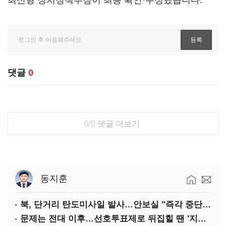
최신형 정치정책부장이 최종 확인·수정했습니다.
댓글
0
0/0
댓글 더보기
동지훈
북, 단거리 탄도미사일 발사…안보실 "즉각 중단 촉구"
문제는 전대 이후…선호투표제로 뒤집힐 땐 '지지층 불복'