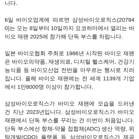
니다.
6일 바이오업계에 따르면
삼성바이오로직스(20794
0)
는 오는 8일부터 10일까지 요코하마에서 열리는 바
이오 재팬 2025에 참가해 단독 부스를 차립니다.
일본 바이오협회 주최로 1986년 시작된 바이오 재팬
은 바이오의약품, 재생의료, 디지털 헬스케어, 건강기
능식품 등 바이오산업 전반을 아우르는 행사로 치러
집니다. 올해 바이오 재팬에는 전 세계 1139개 기업
에서 1만8000명 이상이 참가합니다.
삼성바이오로직스가 바이오 재팬에 모습을 드러낸
건 지난 2023년입니다. 삼성바이오로직스가 바이오
재팬에서 단독 부스를 꾸리는 건 이번이 처음입니다.
단독 부스에선 항체-약물 접합체(ADC) 생산 역량, 위
탁개발(CDO) 플랫폼 등 삼성바이오로직스가 제공