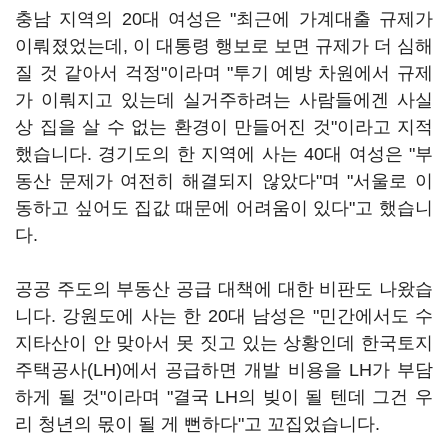
충남 지역의 20대 여성은 "최근에 가계대출 규제가
이뤄졌었는데, 이 대통령 행보로 보면 규제가 더 심해
질 것 같아서 걱정"이라며 "투기 예방 차원에서 규제
가 이뤄지고 있는데 실거주하려는 사람들에겐 사실
상 집을 살 수 없는 환경이 만들어진 것"이라고 지적
했습니다. 경기도의 한 지역에 사는 40대 여성은 "부
동산 문제가 여전히 해결되지 않았다"며 "서울로 이
동하고 싶어도 집값 때문에 어려움이 있다"고 했습니
다.
공공 주도의 부동산 공급 대책에 대한 비판도 나왔습
니다. 강원도에 사는 한 20대 남성은 "민간에서도 수
지타산이 안 맞아서 못 짓고 있는 상황인데 한국토지
주택공사(LH)에서 공급하면 개발 비용을 LH가 부담
하게 될 것"이라며 "결국 LH의 빚이 될 텐데 그건 우
리 청년의 몫이 될 게 뻔하다"고 꼬집었습니다.