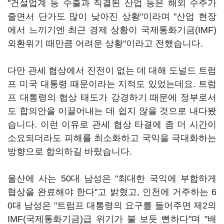
"건설업계 등 수출과 직결된 산업 등은 해외 수주가
줄면서 단가도 많이 낮아진 상황"이라며 "산업 현장
에서 느끼기엔 최근 경제 상황이 국제통화기금(IMF)
외환위기 때만큼 어려운 상황"이라고 전했습니다.
다만 관세 협상에서 진전이 없는 데 대해 도널드 트럼
프 미국 대통령 때문이라는 지적도 있었는데요. 트럼
프 대통령의 협상 태도가 강경하기 때문에 정부로서
도 합의안을 이끌어내는 데 쉽지 않을 것으로 내다봤
습니다. 이런 이유로 관세 협상 타결에 좀 더 시간이
소요되더라도 피해를 최소화하고 국익을 극대화하는
방향으로 합의하길 바랐습니다.
울산에 사는 50대 남성은 "최대한 국익에 부합하게
협상을 완료해야 한다"고 밝혔고, 인천에 거주하는 6
0대 남성은 "트럼프 대통령의 요구를 들어주면 제2의
IMF(국제통화기금)급 위기가 불 보듯 뻔하다"며 "배