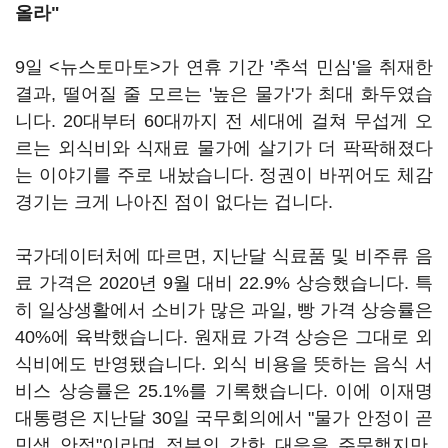
올라"
9일 <뉴스토마토>가 연휴 기간 '추석 민심'을 취재한
결과, 떨어질 줄 모르는 '높은 물가'가 최대 화두였습
니다. 20대부터 60대까지 전 세대에 걸쳐 무섭게 오
르는 외식비와 식재료 물가에 살기가 더 팍팍해졌다
는 이야기를 주로 내놨습니다. 정권이 바뀌어도 체감
경기는 크게 나아진 점이 없다는 겁니다.
국가데이터처에 따르면, 지난달 식료품 및 비주류 음
료 가격은 2020년 9월 대비 22.9% 상승했습니다. 특
히 일상생활에서 소비가 많은 과일, 빵 가격 상승률은
40%에 육박했습니다. 원재료 가격 상승은 그대로 외
식비에도 반영됐습니다. 외식 비용을 뜻하는 음식 서
비스 상승률은 25.1%를 기록했습니다. 이에 이재명
대통령은 지난달 30일 국무회의에서 "물가 안정이 곧
민생 안정"이라며 정부의 강한 대응을 주문했지만,