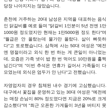
당장 나아지지는 않았습니다.
춘천에 거주하는 20대 남성은 지역을 대표하는 음식
인 닭갈비를 예로 들며 "닭갈비 1인분이 5년 전엔 1만
1000원 정도였지만 현재는 1만5000원 정도 한다"며
"월급은 안 올랐는데 물가만 올랐다. 삶이 빠듯하
다"고 토로했습니다. 삼척에 사는 50대 여성은 "예전
엔 명절이라고 외식 한 번 하는 게 큰일이 아니었는
데, 요즘은 가족 넷이 밥 한 번 먹어도 10만원을 훌쩍
넘긴다"며 "이번 추석은 연휴가 길어서 가족들이 다
모였는데 외식은 엄두가 안 난다"고 전했습니다.
자영업자의 경우 침체된 내수 경기에 고심했습니다.
대구에서 꽃집을 운영하고 있는 30대 여성은 "예전에
는 매장 손님이 80% 정도였다면 지금은 20%로 크게
감소했다"며 "최근 오픈한 가게들이 3년을 버티지 못