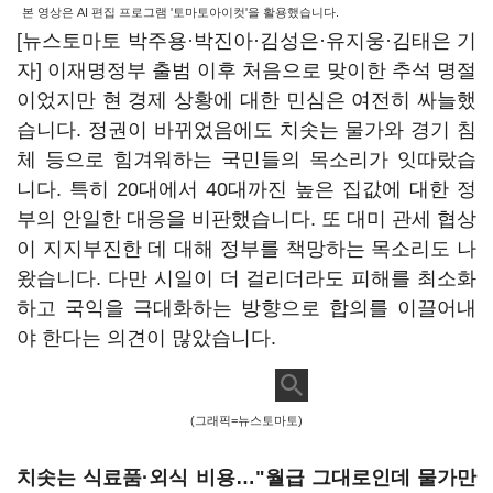
본 영상은 AI 편집 프로그램 '토마토아이컷'을 활용했습니다.
[뉴스토마토 박주용·박진아·김성은·유지웅·김태은 기
자] 이재명정부 출범 이후 처음으로 맞이한 추석 명절
이었지만 현 경제 상황에 대한 민심은 여전히 싸늘했
습니다. 정권이 바뀌었음에도 치솟는 물가와 경기 침
체 등으로 힘겨워하는 국민들의 목소리가 잇따랐습
니다. 특히 20대에서 40대까진 높은 집값에 대한 정
부의 안일한 대응을 비판했습니다. 또 대미 관세 협상
이 지지부진한 데 대해 정부를 책망하는 목소리도 나
왔습니다. 다만 시일이 더 걸리더라도 피해를 최소화
하고 국익을 극대화하는 방향으로 합의를 이끌어내
야 한다는 의견이 많았습니다.
(그래픽=뉴스토마토)
치솟는 식료품·외식 비용…"월급 그대로인데 물가만