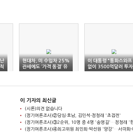
'난
현대차, 미 수입차 25%
이 대통령 "통화스와프
원칙
관세에도 ‘가격 동결’ 유
없이 3500억달러 투자
지
시 금융위기"
이 기자의 최신글
(시론)의견 없습니다
(정기여론조사)②당심·호남, 김민석-정청래 '초접전'