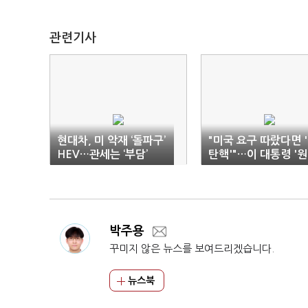
관련기사
현대차, 미 악재 ‘돌파구’
"미국 요구 따랐다면 
HEV…관세는 ‘부담’
탄핵'"…이 대통령 '
론' 재확인
박주용
꾸미지 않은 뉴스를 보여드리겠습니다.
뉴스북