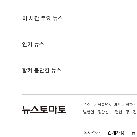
이 시간 주요 뉴스
인기 뉴스
함께 볼만한 뉴스
주소 : 서울특별시 마포구 양화진 4
발행인 : 정광섭 ㅣ 편집국장 : 김기
회사소개
인재채용
광
I
I