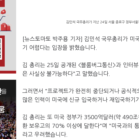
김민석 국무총리가 지난 24일 서울 종로구 정부서
[뉴스토마토 박주용 기자] 김민석 국무총리가 미
기 어렵다는 입장을 밝혔습니다.
김 총리는 25일 공개된 <블룸버그통신>과 인터뷰
은 사실상 불가능하다"고 말했습니다.
그러면서 "프로젝트가 완전히 중단되거나 공식적으
많은 인력이 미국에 신규 입국하거나 재입국하기가
김 총리는 또 미국 정부가 3500억달러(약 490
환 보유고의 70% 이상에 달한다"며 "미국과의 
라고 우려했습니다.