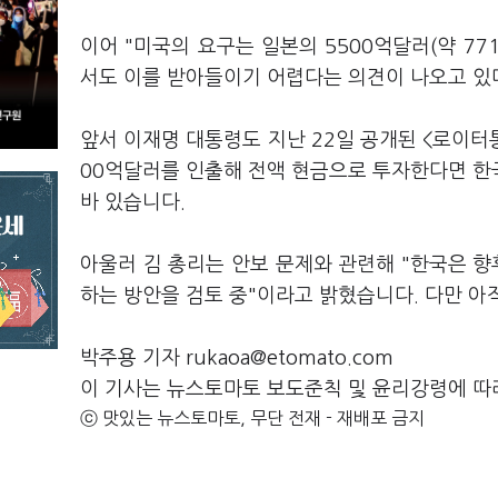
이어 "미국의 요구는 일본의 5500억달러(약 7
서도 이를 받아들이기 어렵다는 의견이 나오고 있
앞서 이재명 대통령도 지난 22일 공개된 <로이터
00억달러를 인출해 전액 현금으로 투자한다면 한국
바 있습니다.
아울러 김 총리는 안보 문제와 관련해 "한국은 향후
하는 방안을 검토 중"이라고 밝혔습니다. 다만 아
박주용 기자 rukaoa@etomato.com
이 기사는 뉴스토마토 보도준칙 및 윤리강령에 따
ⓒ 맛있는 뉴스토마토, 무단 전재 - 재배포 금지