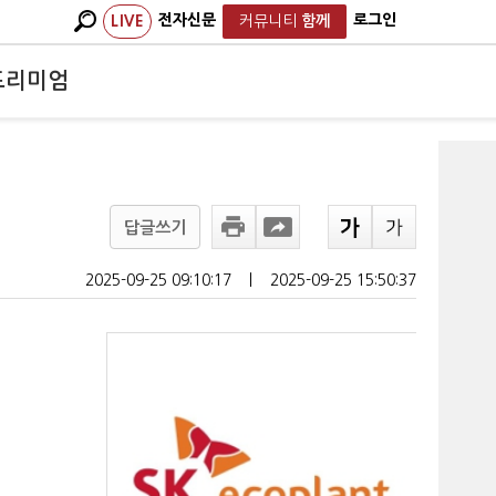
전자신문
로그인
LIVE
커뮤니티
함께
프리미엄
답글쓰기
2025-09-25 09:10:17
ㅣ
2025-09-25 15:50:37