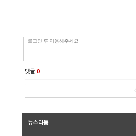
댓글
0
뉴스리듬