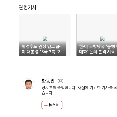
관련기사
행정수도 완성 밑그림…
한·미 국방당국 '동맹 
이 대통령 "5극 3특 '지
대화' 논의 본격 시작
역 주권'"
한동인
정치부를 출입합니다. 사실에 기반한 기사를 
습니다.
뉴스북