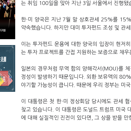
는 취임 100일을 맞아 지난 3일 서울에서 진행됐
한·미 양국은 지난 7월 말 상호관세 25%를 1
약속했습니다. 하지만 대미 투자펀드 조성 및 관
이는 투자펀드 운용에 대한 양국의 입장이 현저히
는 투자 프로젝트를 간접 지원하는 보증으로 채우
일본의 경우처럼 무역 합의 양해각서(MOU)를 
정성이 발생하기 때문입니다. 외환 보유액의 80%
야기할 가능성이 큽니다. 때문에 우리 정부는 미
이 대통령은 첫 한·미 정상회담 당시에도 관세 
찾고 있습니다. 이 대통령은 도널드 트럼프 미국 
에 대해 실질적인 진전이 있다면, 그 상을 받을 