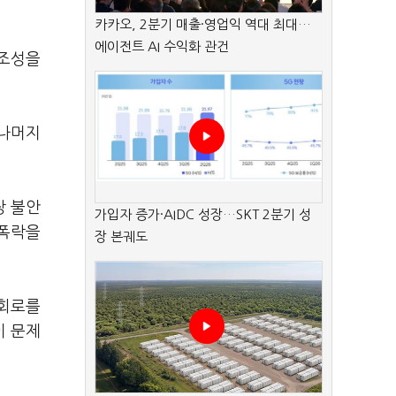
카카오, 2분기 매출·영업익 역대 최대…
에이전트 AI 수익화 관건
 조성을
 나머지
장 불안
가입자 증가·AIDC 성장…SKT 2분기 성
 폭락을
장 본궤도
우회로를
이 문제