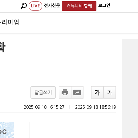
전자신문
로그인
LIVE
커뮤니티
함께
프리미엄
확
답글쓰기
2025-09-18 16:15:27
ㅣ
2025-09-18 18:56:19