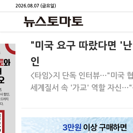
2026.08.07 (금요일)
"미국 요구 따랐다면 '난
인
<타임>지 단독 인터뷰…"미국 
세계질서 속 '가교' 역할 자신…