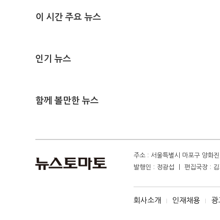
이 시간 주요 뉴스
인기 뉴스
함께 볼만한 뉴스
주소 : 서울특별시 마포구 양화진 4
발행인 : 정광섭 ㅣ 편집국장 : 김기
회사소개
인재채용
광
I
I