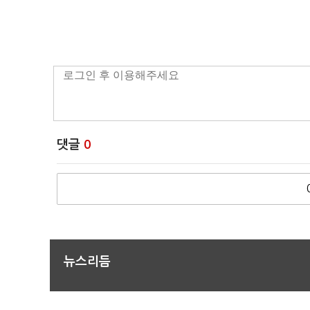
댓글
0
뉴스리듬