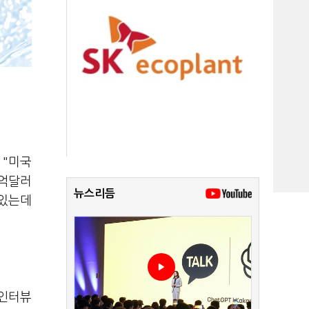
 "미국
0억달러
뉴스리듬
 있는데
 인터뷰