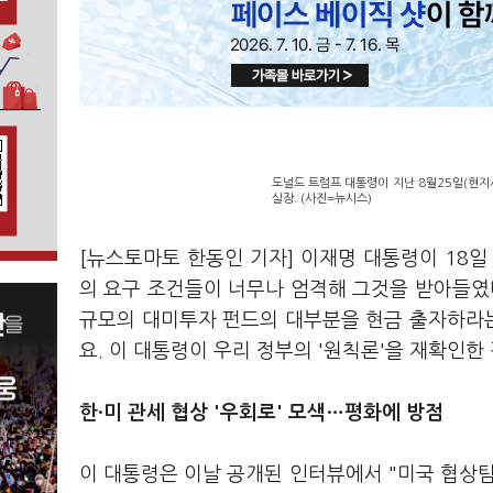
도널드 트럼프 대통령이 지난 8월25일(현지
실장. (사진=뉴시스)
[뉴스토마토 한동인 기자] 이재명 대통령이 18일
의 요구 조건들이 너무나 엄격해 그것을 받아들였
규모의 대미투자 펀드의 대부분을 현금 출자하라는
요. 이 대통령이 우리 정부의 '원칙론'을 재확인한
한·미 관세 협상 '우회로' 모색…평화에 방점
이 대통령은 이날 공개된 인터뷰에서 "미국 협상