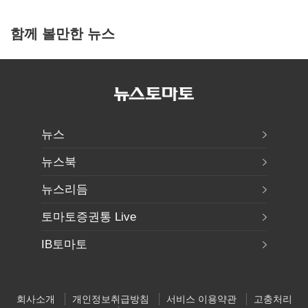
함께 볼만한 뉴스
뉴스
뉴스북
뉴스리듬
토마토증권통 Live
IB토마토
회사소개
개인정보취급방침
서비스 이용약관
고충처리