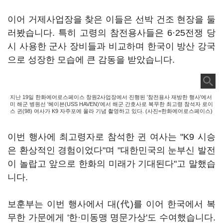
이어 거제사업장을 찾은 이들은 선박 건조 현장을 둘
러봤습니다. 특히 고령의 참전용사들은 6
·
25전쟁 당
시 사용한 군사 장비들과 비교하며 한국이 방산 강국
으로 성장한 모습에 큰 감동을 받았습니다.
지난 19일 한화에어로스페이스 창원2사업장에서 진행된 '참전용사 재방한 행사'에서
미 해군 병원선 '헤이븐(USS HAVEN)'에서 해군 간호사로 복무한 최고령 참석자 로이
스 귄(98) 여사가 K9 자주포에 올라 기념 촬영하고 있다. (사진=한화에어로스페이스)
이번 행사에 최고령자로 참석한 귄 여사는 "K9 시승
은 환상적인 경험이었다"며 "대한민국의 눈부신 발전
이 놀랍고 앞으로 한화의 미래가 기대된다"고 말했습
니다.
보훈부는 이번 행사에서 대(代)를 이어 한국에서 복
무한 가문에게 '한·미동맹 명문가상'도 수여했습니다.