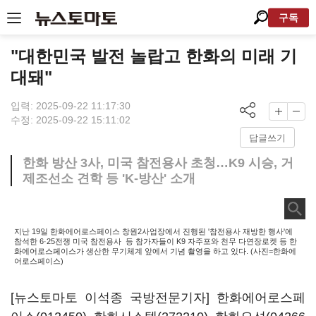
구독
"대한민국 발전 놀랍고 한화의 미래 기
대돼"
입력: 2025-09-22 11:17:30
수정: 2025-09-22 15:11:02
답글쓰기
한화 방산 3사, 미국 참전용사 초청…K9 시승, 거
제조선소 견학 등 'K-방산' 소개
지난 19일 한화에어로스페이스 창원2사업장에서 진행된 '참전용사 재방한 행사'에
참석한 6·25전쟁 미국 참전용사 등 참가자들이 K9 자주포와 천무 다연장로켓 등 한
화에어로스페이스가 생산한 무기체계 앞에서 기념 촬영을 하고 있다. (사진=한화에
어로스페이스)
[뉴스토마토 이석종 국방전문기자]
한화에어로스페