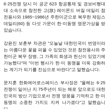
6·25전쟁 당시 미 공군 623 항공통제 및 경보비행대
대 소속으로 참전한 고(故) 레이몬드 버질 데일리 참
전용사와 1985~1986년 주한미군으로 복무한 제임스
데일리(60) 등 다섯 가문이 한·미동맹 명문가상을 받
았습니다.
강윤진 보훈부 차관은 "오늘날 대한민국이 번영이라
는 아름다운 꽃을 피울 수 있었던 것은 참전용사와 주
한미군 복무 장병, 그 가족의 희생과 헌신이 있었기에
가능했다"며 "이번 행사가 한·미 동맹을 더욱 강화하
는 계기가 되기를 진심으로 바란다"고 말했습니다.
문지훈 한화에어로스페이스 부사장은 "올해는 6·25
전쟁이 일어난 지 75주년이 되는 해로 앞으로도 대한
민국의 방산 기업으로서 전쟁 영웅을 기억하고 한·미
동맹의 소중한 가치도 지켜 나가겠다"고 말했습니