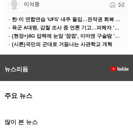
이석종
한·미 연합연습 'UFS' 내주 돌입…전작권 회복 카운트다운
육군 A대령, 감찰 조사 중 언론 기고…피해자 '부글부글'
(현장+)8G 압력에 눈앞 '깜깜', 이마엔 구슬땀 '뚝뚝'…화려한 에어쇼 뒤 땀방울
(시론)국민의 군대로 거듭나는 사관학교 개혁
뉴스리듬
주요 뉴스
많이 본 뉴스