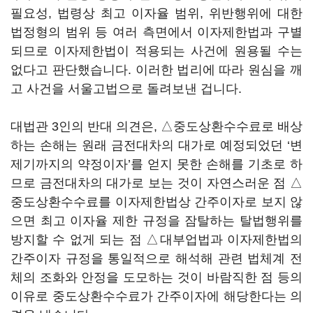
필요성, 법령상 최고 이자율 범위, 위반행위에 대한
법정형의 범위 등 여러 측면에서 이자제한법과 구별
되므로 이자제한법이 적용되는 사건에 원용될 수는
없다고 판단했습니다. 이러한 법리에 따라 원심을 깨
고 사건을 서울고법으로 돌려보낸 겁니다.
대법관 3인의 반대 의견은, △중도상환수수료로 배상
하는 손해는 원래 금전대차의 대가로 예정되었던 ‘변
제기까지의 약정이자’를 얻지 못한 손해를 기초로 하
므로 금전대차의 대가로 보는 것이 자연스러운 점 △
중도상환수수료를 이자제한법상 간주이자로 보지 않
으면 최고 이자율 제한 규정을 잠탈하는 탈법행위를
방지할 수 없게 되는 점 △대부업법과 이자제한법의
간주이자 규정을 통일적으로 해석해 관련 법체계 전
체의 조화와 안정을 도모하는 것이 바람직한 점 등의
이유로 중도상환수수료가 간주이자에 해당한다는 의