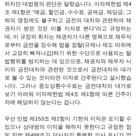
하지만 대법원의 판단은 달랐습니다. 이자제한법 제4
조 제1항은 “예금, 할인금, 수수료, 공제금, 체당금, 그
밖의 명칭에도 불구하고 금전의 대차와 관련하여 채
권자가 받은 것은 이를 이자로 본다”라고 규정하는
데, 이 규정의 취지는 채권자가 다른 명목으로 채무자
로부터 금전을 징수해 법을 잠탈(규제나 제도 따위에
서 교묘히 빠져나감)하기 위한 수단으로 사용되는 탈
법행위를 방지하는 데 있으므로, 채권자와 채무자 사
이의 금전대차와 관련된 것으로서 금전대차의 대가
로 볼 수 있는 것이라면 이자로 간주된다고 설시했습
니다. 그러나 중도상환수수료는 금전대차의 대가로
보기 어려워 이자제한법 제4조 제1항에 따른 간주이
자에 해당하지 않는다는 겁니다.
우선 민법 제153조 제2항이 기한의 이익은 포기할 수
있으나 상대방의 이익을 해하지 못한다고 규정한 점
및 민법 제468조가 당사자의 특별한 의사 표시가 없