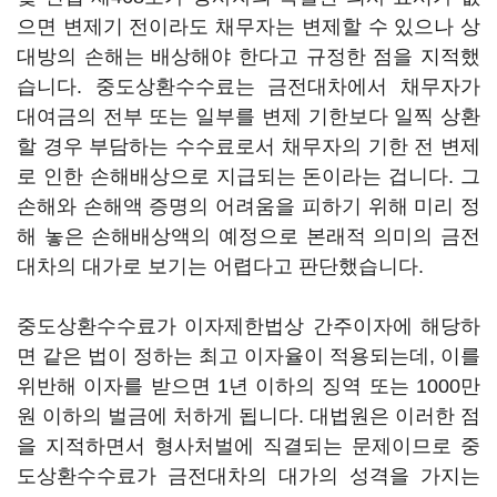
으면 변제기 전이라도 채무자는 변제할 수 있으나 상
대방의 손해는 배상해야 한다고 규정한 점을 지적했
습니다. 중도상환수수료는 금전대차에서 채무자가
대여금의 전부 또는 일부를 변제 기한보다 일찍 상환
할 경우 부담하는 수수료로서 채무자의 기한 전 변제
로 인한 손해배상으로 지급되는 돈이라는 겁니다. 그
손해와 손해액 증명의 어려움을 피하기 위해 미리 정
해 놓은 손해배상액의 예정으로 본래적 의미의 금전
대차의 대가로 보기는 어렵다고 판단했습니다.
중도상환수수료가 이자제한법상 간주이자에 해당하
면 같은 법이 정하는 최고 이자율이 적용되는데, 이를
위반해 이자를 받으면 1년 이하의 징역 또는 1000만
원 이하의 벌금에 처하게 됩니다. 대법원은 이러한 점
을 지적하면서 형사처벌에 직결되는 문제이므로 중
도상환수수료가 금전대차의 대가의 성격을 가지는