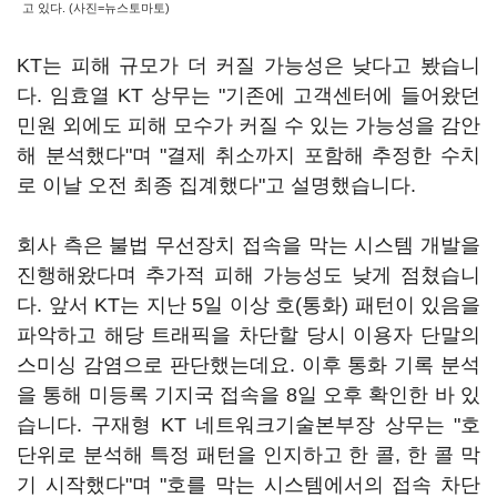
고 있다. (사진=뉴스토마토)
KT는 피해 규모가 더 커질 가능성은 낮다고 봤습니
다. 임효열 KT 상무는 "기존에 고객센터에 들어왔던
민원 외에도 피해 모수가 커질 수 있는 가능성을 감안
해 분석했다"며 "결제 취소까지 포함해 추정한 수치
로 이날 오전 최종 집계했다"고 설명했습니다.
회사 측은 불법 무선장치 접속을 막는 시스템 개발을
진행해왔다며 추가적 피해 가능성도 낮게 점쳤습니
다. 앞서 KT는 지난 5일 이상 호(통화) 패턴이 있음을
파악하고 해당 트래픽을 차단할 당시 이용자 단말의
스미싱 감염으로 판단했는데요. 이후 통화 기록 분석
을 통해 미등록 기지국 접속을 8일 오후 확인한 바 있
습니다. 구재형 KT 네트워크기술본부장 상무는 "호
단위로 분석해 특정 패턴을 인지하고 한 콜, 한 콜 막
기 시작했다"며 "호를 막는 시스템에서의 접속 차단