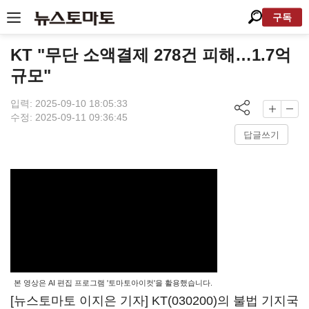
구독
KT "무단 소액결제 278건 피해…1.7억
규모"
입력: 2025-09-10 18:05:33
수정: 2025-09-11 09:36:45
답글쓰기
본 영상은 AI 편집 프로그램 '토마토아이컷'을 활용했습니다.
[뉴스토마토 이지은 기자]
KT(030200)
의 불법 기지국