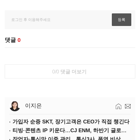
댓글
0
0/0
댓글 더보기
이지은
가입자 순증 SKT, 장기고객은 CEO가 직접 챙긴다
티빙·콘텐츠 IP 키운다…CJ ENM, 하반기 글로벌 확장 가속
작업자·통신망 이중 관리…통신3사, 폭염 비상대응 돌입