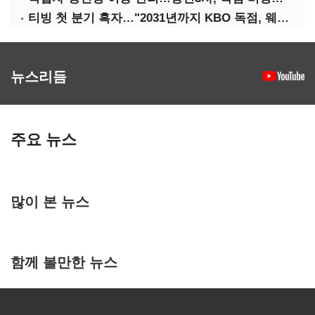
티빙 첫 분기 흑자…"2031년까지 KBO 독점, 웨이브 합병도 속도"
뉴스리듬
주요 뉴스
많이 본 뉴스
함께 볼만한 뉴스