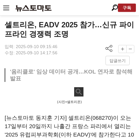
구독
셀트리온, EADV 2025 참가…신규 파이
프라인 경쟁력 조명
입력: 2025-09-10 09:15:46
수정: 2025-09-10 14:17:56
답글쓰기
'옴리클로' 임상 데이터 공개…KOL 연자로 참석해
발표
(사진=셀트리온)
[뉴스토마토 동지훈 기자]
셀트리온(068270)
이 오는
17일부터 20일까지 나흘간 프랑스 파리에서 열리는
'2025 유럽피부과학회(이하 EADV)'에 참가한다고 10