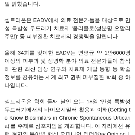
일 밝혔습니다.
셀트리온은 EADV에서 의료 전문가들을 대상으로 만
성 특발성 두드러기 치료제 '옴리클로(성분명 오말리
주맙)' 등 피부질환 치료제의 경쟁력을 알립니다.
올해 34회를 맞이한 EADV는 연평균 약 1만6000명
이상의 피부과 및 성병학 분야 의료 전문가들이 참석
해 관련 최신 임상 연구와 치료제 개발 동향 등 학술
정보를 공유하는 세계 최고 권위 피부질환 학회 중 하
나입니다.
셀트리온은 학회 둘째 날인 오는 18일 '만성 특발성
두드러기에서의 바이오시밀러 활용과 이해(Getting t
o Know Biosimilars in Chronic Spontaneous Urticari
a)'를 주제로 심포지엄을 개최합니다. 이 자리에선 유
럽 현지의 분야별 핵심 오피니언 리더(Key Opinion L