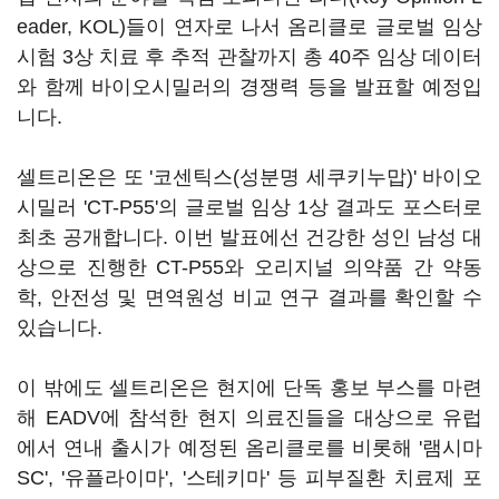
eader, KOL)들이 연자로 나서 옴리클로 글로벌 임상
시험 3상 치료 후 추적 관찰까지 총 40주 임상 데이터
와 함께 바이오시밀러의 경쟁력 등을 발표할 예정입
니다.
셀트리온은 또 '코센틱스(성분명 세쿠키누맙)' 바이오
시밀러 'CT-P55'의 글로벌 임상 1상 결과도 포스터로
최초 공개합니다. 이번 발표에선 건강한 성인 남성 대
상으로 진행한 CT-P55와 오리지널 의약품 간 약동
학, 안전성 및 면역원성 비교 연구 결과를 확인할 수
있습니다.
이 밖에도 셀트리온은 현지에 단독 홍보 부스를 마련
해 EADV에 참석한 현지 의료진들을 대상으로 유럽
에서 연내 출시가 예정된 옴리클로를 비롯해 '램시마
SC', '유플라이마', '스테키마' 등 피부질환 치료제 포