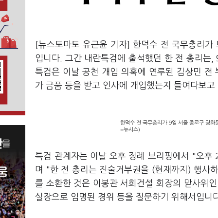
[뉴스토마토 유근윤 기자] 한덕수 전 국무총리가 
입니다. 그간 내란특검에 출석했던 한 전 총리는,
특검은 이날 공천 개입 의혹에 연루된 김상민 전
가 금품 등을 받고 인사에 개입했는지 들여다보고
한덕수 전 국무총리가 9일 서울 종로구 광화
=뉴시스)
특검 관계자는 이날 오후 정례 브리핑에서 "오후 
며 "한 전 총리는 진술거부권을 (현재까지) 행사하
를 소환한 것은 이봉관 서희건설 회장의 맏사위인 
실장으로 임명된 경위 등을 질문하기 위해서입니