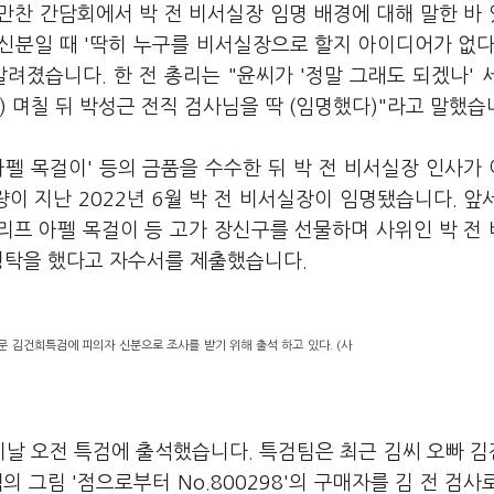
 만찬 간담회에서 박 전 비서실장 임명 배경에 대해 말한 바
 신분일 때 '딱히 누구를 비서실장으로 할지 아이디어가 없다
려졌습니다. 한 전 총리는 "윤씨가 '정말 그래도 되겠나' 
) 며칠 뒤 박성근 전직 검사님을 딱 (임명했다)"라고 말했습
펠 목걸이' 등의 금품을 수수한 뒤 박 전 비서실장 인사가
이 지난 2022년 6월 박 전 비서실장이 임명됐습니다. 앞
클리프 아펠 목걸이 등 고가 장신구를 선물하며 사위인 박 전
 청탁을 했다고 자수서를 제출했습니다.
문 김건희특검에 피의자 신분으로 조사를 받기 위해 출석 하고 있다. (사
이날 오전 특검에 출석했습니다. 특검팀은 최근 김씨 오빠 
 그림 '점으로부터 No.800298'의 구매자를 김 전 검사