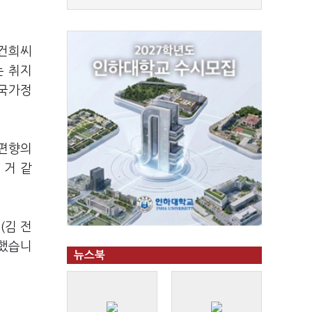
김건희씨
는 취지
 국가정
증편향의
 거 같
(김 전
명했습니
뉴스북