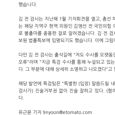
했습니다.
김 전 검사는 지난해 1월 기자회견을 열고, 총선
는 해당 지역구 현역 의원인 김영선 전 국민의힘 
로 불출마를 종용한 걸로 알려졌습니다. 김 전 검
보원 법률특보에 임명되기도 했습니다. 이에 그림
다만 김 전 검사는 출석길에 "저도 수사를 오랫
오류"라며 "지금 특검 수사를 통해 누설되고 있는
다. 그 부분에 대해 상세히 소명하고 나오겠다"고
해당 발언에 특검팀은 "특별한 (입장) 말씀드릴 내
검사가) 진술거부권 없이 진술 잘하고 있다. (
다.
유근윤 기자 9nyoon@etomato.com