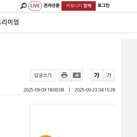
전자신문
로그인
LIVE
커뮤니티
함께
프리미엄
답글쓰기
2025-09-09 18:00:08
ㅣ
2025-09-23 04:15:28