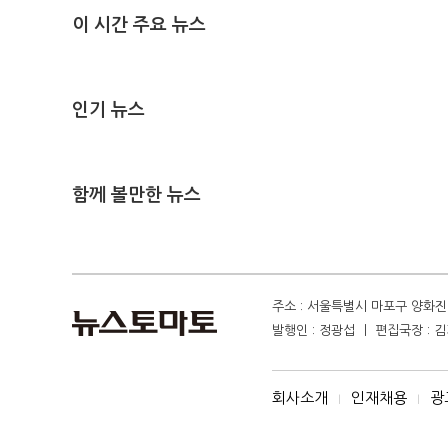
이 시간 주요 뉴스
인기 뉴스
함께 볼만한 뉴스
주소 : 서울특별시 마포구 양화진 4
발행인 : 정광섭 ㅣ 편집국장 : 김기
회사소개
인재채용
광
I
I