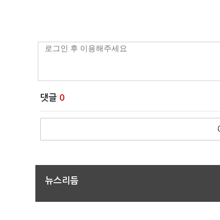
댓글
0
뉴스리듬