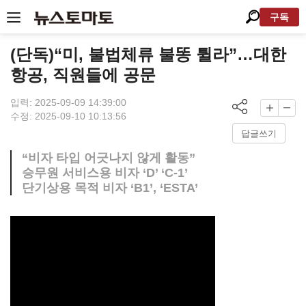
구독
(단독)“미, 불법체류 불똥 튈라”…대한
항공, 직원들에 공문
입력: 2025-09-09 14:39:00
수정: 2025-09-10 10:13:56
답글쓰기
“비자 타입 어긋나지 않게 활동”
승무원 서비스용 비자 ‘D’ ‘C-1’
단기상용 목적 비자 ‘B1’, ‘ESTA’