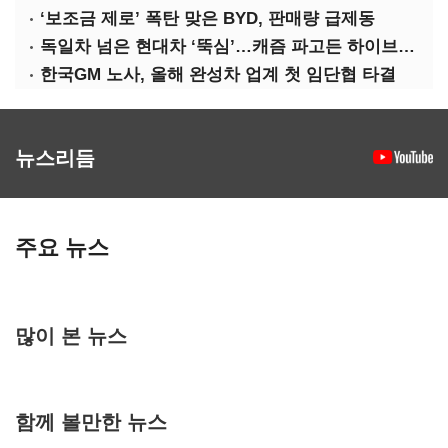
‘보조금 제로’ 폭탄 맞은 BYD, 판매량 급제동
독일차 넘은 현대차 ‘뚝심’…캐즘 파고든 하이브리드 역전극
한국GM 노사, 올해 완성차 업계 첫 임단협 타결
뉴스리듬
주요 뉴스
많이 본 뉴스
함께 볼만한 뉴스