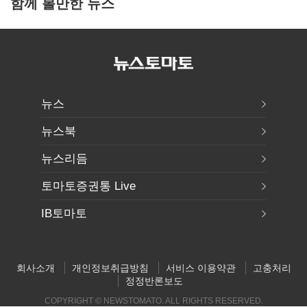
함께 볼만한 뉴스
뉴스
뉴스북
뉴스리듬
토마토증권통 Live
IB토마토
회사소개
개인정보취급방침
서비스 이용약관
고충처리
정정반론보도
COPYRIGHT © NEWSTOMATO. ALL RIGHTS RESERVED.