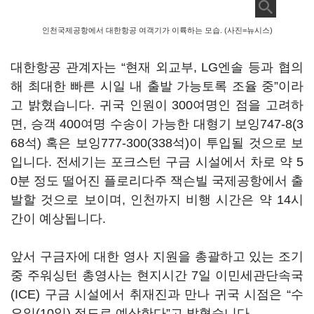
인천국제공항에서 대한항공 여객기가 이륙하는 모습. (사진=뉴시스)
대한항공 관계자는 “현재 외교부, LG엔솔 등과 협의
해 최대한 빠른 시일 내 출발 가능토록 조율 중”이라
고 밝혔습니다. 귀국 인원이 300여명인 점을 고려하
면, 승객 400여명 수송이 가능한 대형기 보잉747-8(3
68석) 혹은 보잉777-300(338석)이 투입될 것으로 보
입니다. 전세기는 포크스턴 구금 시설에서 차로 약 5
0분 정도 떨어진 플로리다주 잭슨빌 국제공항에서 출
발할 것으로 보이며, 인천까지 비행 시간은 약 14시
간이 예상됩니다.
앞서 구금자에 대한 영사 지원을 총괄하고 있는 조기
중 주워싱턴 총영사는 현지시간 7일 이민세관단속국
(ICE) 구금 시설에서 취재진과 만나 귀국 시점은 “수
요일(10일) 정도로 예상한다”고 밝혔습니다.