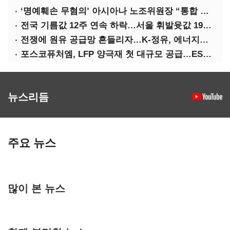
‘명예훼손 무혐의’ 아시아나 노조위원장 “통합 위해 법적 대응 않겠다”
전국 기름값 12주 연속 하락…서울 휘발윳값 1909원
전쟁에 원유 공급망 흔들리자…K-정유, 에너지안보 핵심으로 재부상
포스코퓨처엠, LFP 양극재 첫 대규모 공급…ESS 시장 공략
뉴스리듬
주요 뉴스
많이 본 뉴스