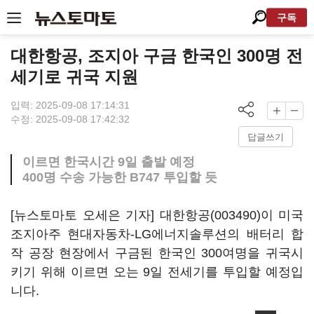
구독
대한항공, 조지아 구금 한국인 300명 전
세기로 귀국 지원
입력: 2025-09-08 17:14:31
수정: 2025-09-08 17:42:32
답글쓰기
이르면 한국시간 9일 출발 예정
400명 수송 가능한 B747 투입할 듯
[뉴스토마토 오세은 기자]
대한항공(003490)
이 미국
조지아주 현대자동차-LG에너지솔루션의 배터리 합
작 공장 현장에서 구금된 한국인 300여명을 귀국시
키기 위해 이르면 오는 9일 전세기를 투입할 예정입
니다.