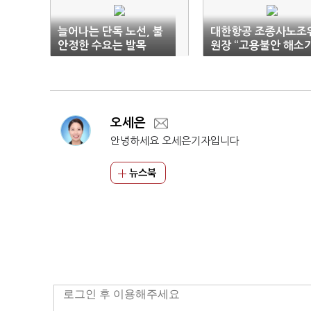
늘어나는 단독 노선, 불
대한항공 조종사노조
안정한 수요는 발목
원장 “고용불안 해소
진짜 통합”
오세은
안녕하세요 오세은기자입니다
뉴스북