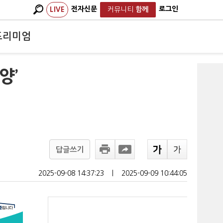
전자신문
로그인
LIVE
커뮤니티
함께
프리미엄
양’
답글쓰기
2025-09-08 14:37:23
ㅣ
2025-09-09 10:44:05