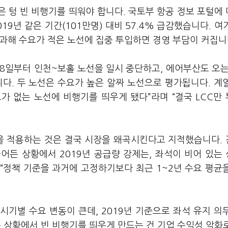
은 텅 빈 비행기를 띄워야 합니다. 국토부 항공 정보 포털에
019년 같은 기간(101만명) 대비 57.4% 급감했습니다. 여
불과해 수요가 적은 노선에 집중 투입하면 경영 부담이 커집니
18일부터 인천~보홀 노선을 일시 중단하고, 에어부산도 오는
다. 두 노선은 수요가 높은 알짜 노선으로 평가됩니다. 계
가 없는 노선에 비행기를 띄우게 됐다”라며 “결국 LCC만
량을 적용하는 것은 결국 시장을 왜곡시킨다고 지적했습니다.
어든 상황에서 2019년 공급량 강제는, 좌석이 비어 있는
“정책 기준을 과거에 고정하기보다 최근 1~2년 수요 평균
기별 수요 변동이 큰데, 2019년 기준으로 좌석 유지 의
 상황에서 빈 비행기를 띄우게 만드는 건 기업 수익성 악화