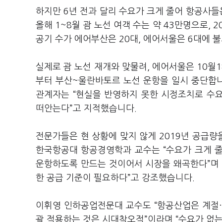
하지만 6년 전과 달리 수요가 크게 줄어 항공사들
올해 1~8월 괌 노선 여객 수는 약 43만명으로, 2
공기 수가 에어부산은 20대, 에어서울은 6대에 
실제로 괌 노선 재개와 맞물려, 에어서울은 10월
부터 부산~울란바토르 노선 운항을 일시 중단합니
관계자는 “현실을 반영하지 못한 시정조치로 수요
떠안는다”고 지적했습니다.
전문가들은 현 상황에 맞지 않게 2019년 공급
한국항공대 항공경영학과 교수는 “수요가 크게 줄
운항하도록 만드는 것이어서 시장을 왜곡한다”며 
한 공급 기준이 필요하다”고 강조했습니다.
이휘영 인하공업전문대 교수도 “항공산업은 계절·시
괄 적용하는 것은 시대착오적”이라며 “수요가 없는