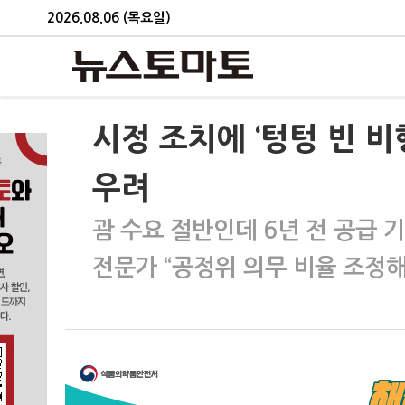
2026.08.06 (목요일)
시정 조치에 ‘텅텅 빈 비
우려
괌 수요 절반인데 6년 전 공급 
전문가 “공정위 의무 비율 조정해