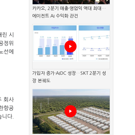
카카오, 2분기 매출·영업익 역대 최대…
에이전트 AI 수익화 관건
내린 시
 공정위
 노선에
가입자 증가·AIDC 성장…SKT 2분기 성
장 본궤도
두 회사
대한항공
습니다.