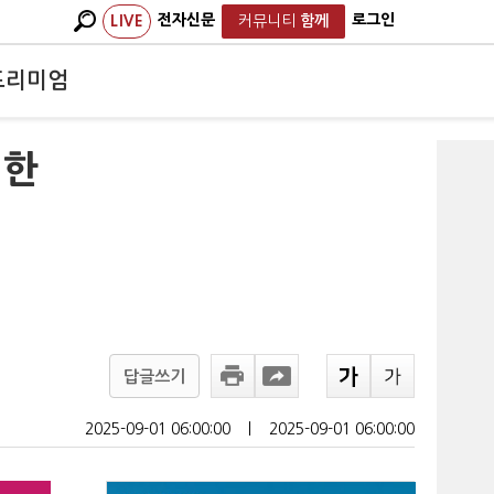
전자신문
로그인
LIVE
커뮤니티
함께
프리미엄
시한
답글쓰기
2025-09-01 06:00:00
ㅣ
2025-09-01 06:00:00