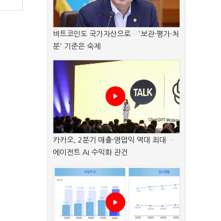
비트코인도 국가자산으로…'보관·평가·처
분' 기준은 숙제
카카오, 2분기 매출·영업익 역대 최대…
에이전트 AI 수익화 관건