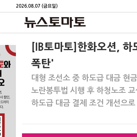
2026.08.07 (금요일)
[IB토마토]한화오션, 
폭탄'
대형 조선소 중 하도급 대금 현금
노란봉투법 시행 후 하청노조 교
하도급 대금 결제 조건 개선으로