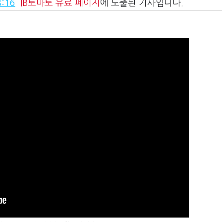
:16
IB토마토
유료 페이지
에 노출된 기사입니다.