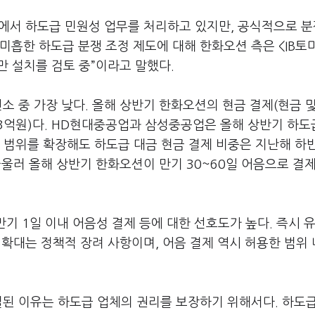
에서 하도급 민원성 업무를 처리하고 있지만, 공식적으로 
미흡한 하도급 분쟁 조정 제도에 대해 한화오션 측은 <IB토
 설치를 검토 중”이라고 말했다.
소 중 가장 낮다. 올해 상반기 한화오션의 현금 결제(현금 
6083억원)다. HD현대중공업과 삼성중공업은 올해 상반기 하도
로 범위를 확장해도 하도급 대금 현금 결제 비중은 지난해 하
아울러 올해 상반기 한화오션이 만기 30~60일 어음으로 결
만기 1일 이내 어음성 결제 등에 대한 선호도가 높다. 즉시 
중 확대는 정책적 장려 사항이며, 어음 결제 역시 허용한 범위
설된 이유는 하도급 업체의 권리를 보장하기 위해서다. 하도