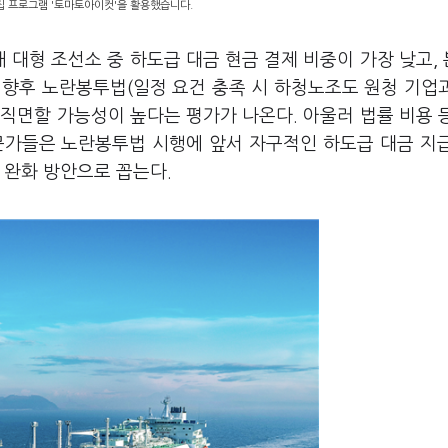
편집 프로그램 '토마토아이컷'을 활용했습니다.
내 대형 조선소 중 하도급 대금 현금 결제 비중이 가장 낮고,
 향후 노란봉투법(일정 요건 충족 시 하청노조도 원청 기업
 직면할 가능성이 높다는 평가가 나온다. 아울러 법률 비용 
문가들은 노란봉투법 시행에 앞서 자구적인 하도급 대금 지
 완화 방안으로 꼽는다.