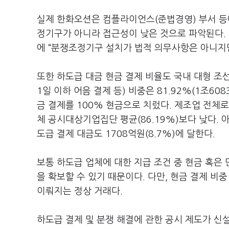
실제 한화오션은 컴플라이언스(준법경영) 부서 등
정기구가 아니라 접근성이 낮은 것으로 파악된다. 
에 “분쟁조정기구 설치가 법적 의무사항은 아니지만
또한 하도급 대금 현금 결제 비율도 국내 대형 조선
1일 이하 어음 결제 등) 비중은 81.92%(1조
금 결제를 100% 현금으로 치렀다. 제조업 전체
체 공시대상기업집단 평균(86.19%)보다 낮다. 
도급 결제 대금도 1708억원(8.7%)에 달한다.
보통 하도급 업체에 대한 지급 조건 중 현금 혹은 
을 확보할 수 있기 때문이다. 다만, 현금 결제 비
이뤄지는 정상 거래다.
하도급 결제 및 분쟁 해결에 관한 공시 제도가 신