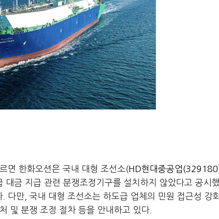
르면 한화오션은 국내 대형 조선소(
HD현대중공업(329180
급 대금 지급 관련 분쟁조정기구를 설치하지 않았다고 공시했
 다만, 국내 대형 조선소는 하도급 업체의 민원 접근성 강
처 및 분쟁 조정 절차 등을 안내하고 있다.