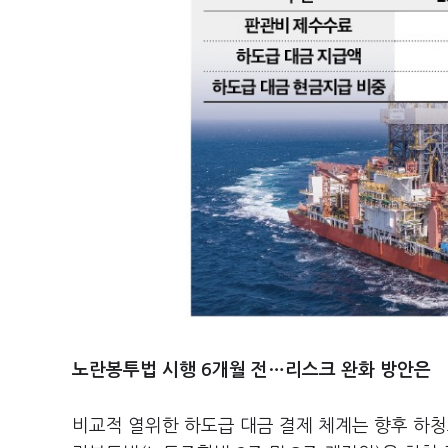
노란봉투법 시행 6개월 전…리스크 완화 방안은
비교적 열위한 하도급 대금 결제 체계는 향후 하청노